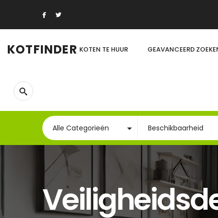
KOTFINDER
KOTEN TE HUUR
GEAVANCEERD ZOEKE
Veiligheidsd