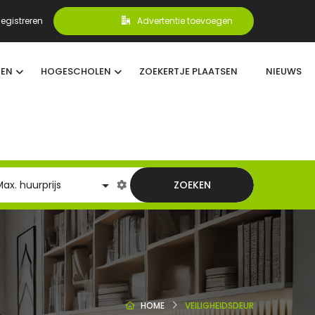
egistreren
Advertentie toevoegen
TEN
HOGESCHOLEN
ZOEKERTJE PLAATSEN
NIEUWS
ZOEKEN
HOME
VEILIGHEIDSDEUR