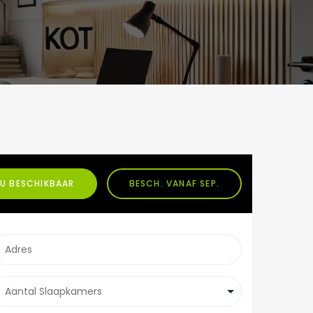
U BESCHIKBAAR
BESCH. VANAF SEP.