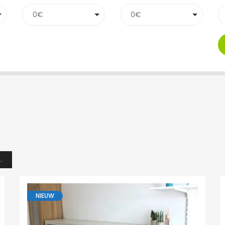
.
NIEUW