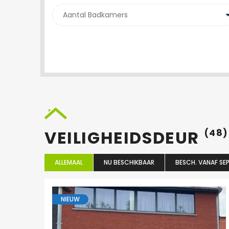
VEILIGHEIDSDEUR
(48)
ALLEMAAL
NU BESCHIKBAAR
BESCH. VANAF SEP
NIEUW