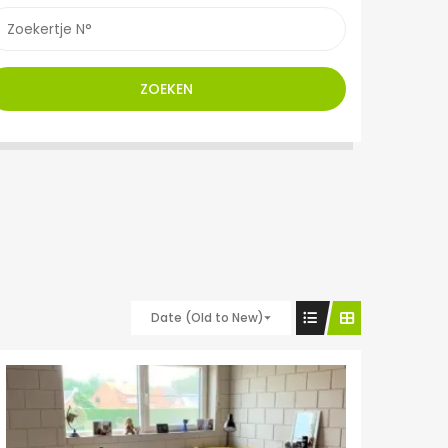
ZOEKEN
Date (Old to New)