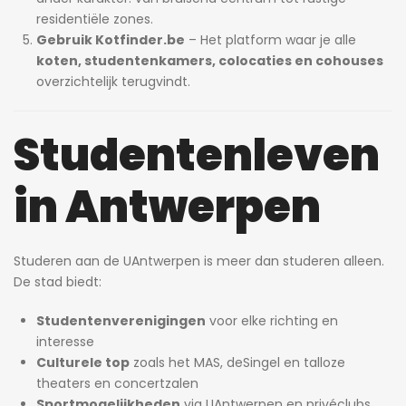
residentiële zones.
Gebruik Kotfinder.be
– Het platform waar je alle
koten, studentenkamers, colocaties en cohouses
overzichtelijk terugvindt.
Studentenleven
in Antwerpen
Studeren aan de UAntwerpen is meer dan studeren alleen.
De stad biedt:
Studentenverenigingen
voor elke richting en
interesse
Culturele top
zoals het MAS, deSingel en talloze
theaters en concertzalen
Sportmogelijkheden
via UAntwerpen en privéclubs