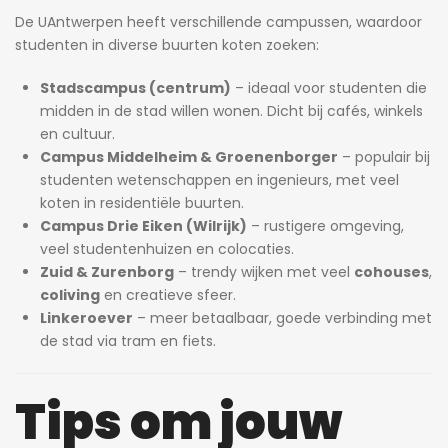
De UAntwerpen heeft verschillende campussen, waardoor
studenten in diverse buurten koten zoeken:
Stadscampus (centrum)
– ideaal voor studenten die
midden in de stad willen wonen. Dicht bij cafés, winkels
en cultuur.
Campus Middelheim & Groenenborger
– populair bij
studenten wetenschappen en ingenieurs, met veel
koten in residentiële buurten.
Campus Drie Eiken (Wilrijk)
– rustigere omgeving,
veel studentenhuizen en colocaties.
Zuid & Zurenborg
– trendy wijken met veel
cohouses
,
coliving
en creatieve sfeer.
Linkeroever
– meer betaalbaar, goede verbinding met
de stad via tram en fiets.
Tips om jouw