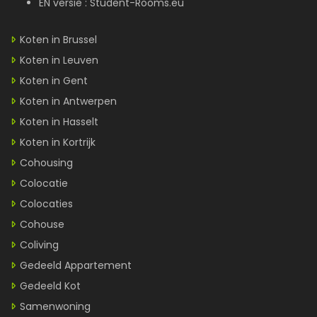
EN versie :
Student-Rooms.eu
Koten in Brussel
Koten in Leuven
Koten in Gent
Koten in Antwerpen
Koten in Hasselt
Koten in Kortrijk
Cohousing
Colocatie
Colocaties
Cohouse
Coliving
Gedeeld Appartement
Gedeeld Kot
Samenwoning