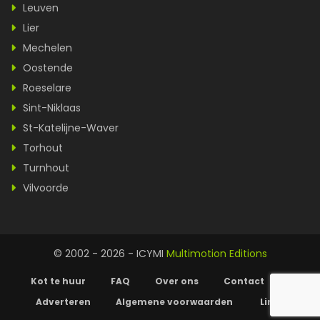
Leuven
Lier
Mechelen
Oostende
Roeselare
Sint-Niklaas
St-Katelijne-Waver
Torhout
Turnhout
Vilvoorde
© 2002 - 2026 - ICYMI
Multimotion Editions
Kot te huur
FAQ
Over ons
Contact
Adverteren
Algemene voorwaarden
Links