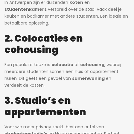
In Antwerpen zijn er duizenden
koten
en
studentenkamers
verspreid over de stad. Vaak deel je
keuken en badkamer met andere studenten. Een ideale en
betaalbare oplossing.
2. Colocaties en
cohousing
Een populaire keuze is
colocatie
of
cohousing
, waarbij
meerdere studenten samen een huis of appartement
huren. Dit geeft een gevoel van
samenwoning
en
verdeelt de kosten.
3. Studio’s en
appartementen
Voor wie meer privacy zoekt, bestaan er tal van
studentenstudio’s
en kleine appartementen. Perfect