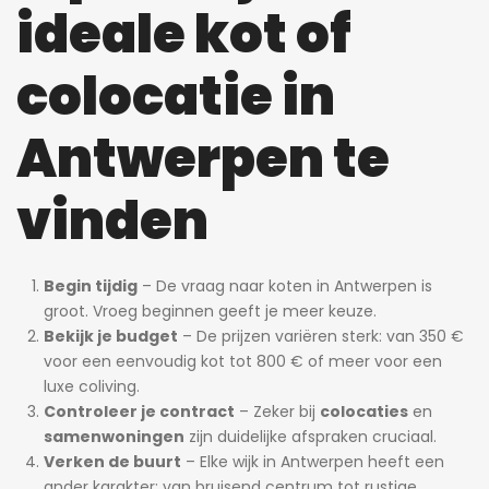
ideale kot of
colocatie in
Antwerpen te
vinden
Begin tijdig
– De vraag naar koten in Antwerpen is
groot. Vroeg beginnen geeft je meer keuze.
Bekijk je budget
– De prijzen variëren sterk: van 350 €
voor een eenvoudig kot tot 800 € of meer voor een
luxe coliving.
Controleer je contract
– Zeker bij
colocaties
en
samenwoningen
zijn duidelijke afspraken cruciaal.
Verken de buurt
– Elke wijk in Antwerpen heeft een
ander karakter: van bruisend centrum tot rustige