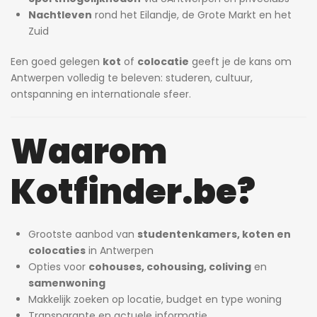
Nachtleven
rond het Eilandje, de Grote Markt en het
Zuid
Een goed gelegen
kot
of
colocatie
geeft je de kans om
Antwerpen volledig te beleven: studeren, cultuur,
ontspanning en internationale sfeer.
Waarom
Kotfinder.be?
Grootste aanbod van
studentenkamers, koten en
colocaties
in Antwerpen
Opties voor
cohouses, cohousing, coliving
en
samenwoning
Makkelijk zoeken op locatie, budget en type woning
Transparante en actuele informatie