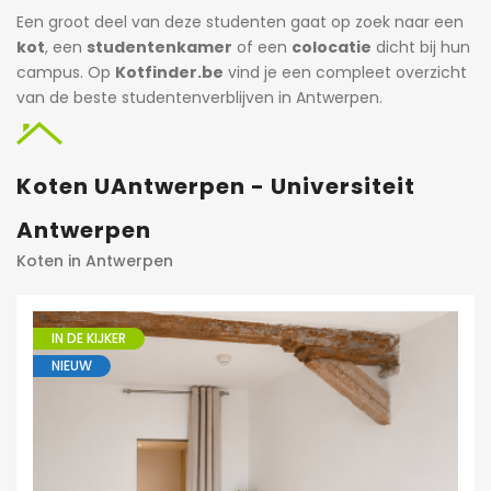
Een groot deel van deze studenten gaat op zoek naar een
kot
, een
studentenkamer
of een
colocatie
dicht bij hun
campus. Op
Kotfinder.be
vind je een compleet overzicht
van de beste studentenverblijven in Antwerpen.
Koten UAntwerpen - Universiteit
Antwerpen
Koten in Antwerpen
IN DE KIJKER
NIEUW