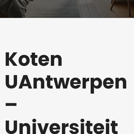
Koten
UAntwerpen
–
Universiteit