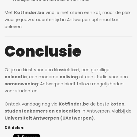
Met
Kotfinder.be
vind je niet alleen een kot, maar de plek
waar je jouw studententijd in Antwerpen optimaal kan
beleven.
Conclusie
Of je nu kiest voor een klassiek
kot
, een gezellige
colocatie
, een moderne
coliving
of een studio voor een
samenwoning
: Antwerpen biedt talloze mogelijkheden
voor studenten.
Ontdek vandaag nog via
Kotfinder.be
de beste
koten,
studentenkamers en colocaties
in Antwerpen, vlakbij de
Universiteit Antwerpen (UAntwerpen)
.
Dit delen: