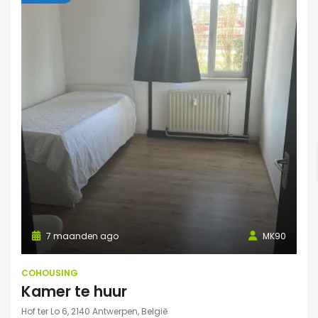
7 maanden ago
MK90
COHOUSING
Kamer te huur
Hof ter Lo 6, 2140 Antwerpen, België