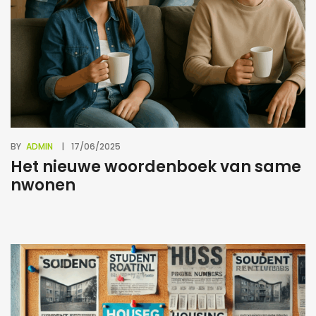
BY
ADMIN
17/06/2025
Het nieuwe woordenboek van same
nwonen