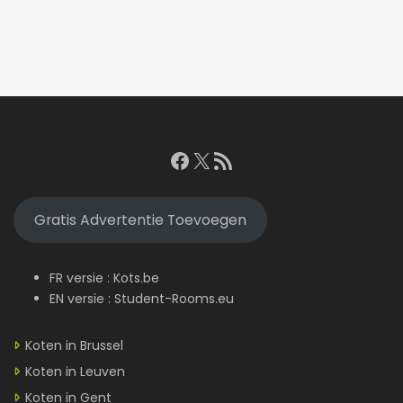
Facebook
X
RSS feed
Gratis Advertentie Toevoegen
FR versie :
Kots.be
EN versie :
Student-Rooms.eu
Koten in Brussel
Koten in Leuven
Koten in Gent