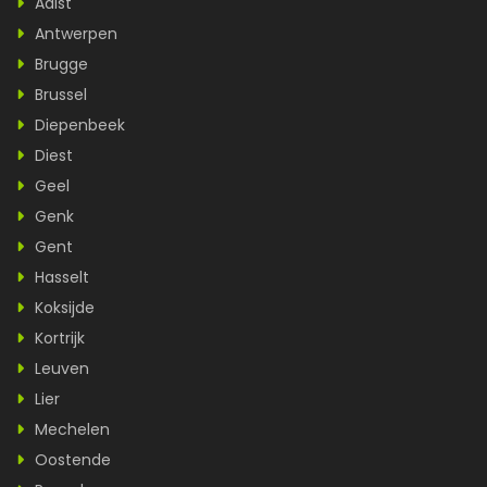
Aalst
Antwerpen
Brugge
Brussel
Diepenbeek
Diest
Geel
Genk
Gent
Hasselt
Koksijde
Kortrijk
Leuven
Lier
Mechelen
Oostende