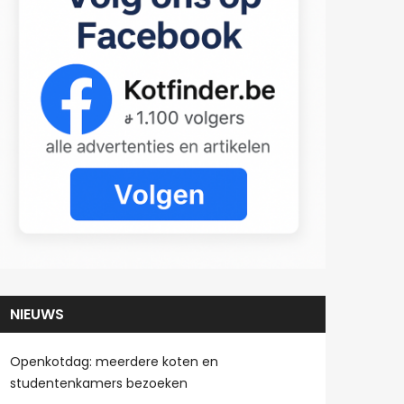
NIEUWS
Openkotdag: meerdere koten en
studentenkamers bezoeken