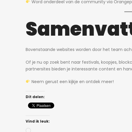
Word onderdeel van de community via
Orangepi
Samenvat
Bovenstaande websites worden door het team ach
Of je nu op zoek bent naar festivals, koopjes, bloc
partnersites bieden je interessante content en han
Neem gerust een kijkje en ontdek meer!
Dit delen:
Vind ik leuk:
Bezig