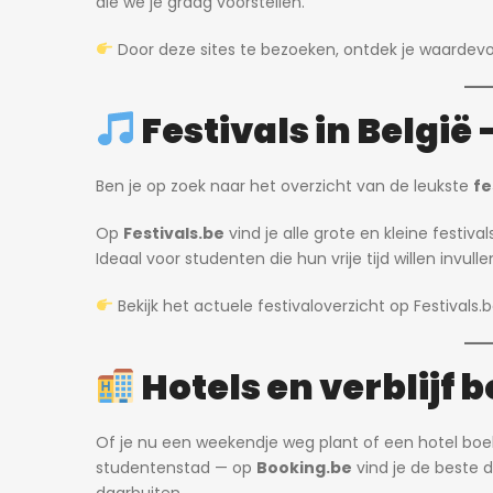
die we je graag voorstellen.
Door deze sites te bezoeken, ontdek je waardevol
Festivals in België
Ben je op zoek naar het overzicht van de leukste
fe
Op
Festivals.be
vind je alle grote en kleine festiv
Ideaal voor studenten die hun vrije tijd willen invul
Bekijk het actuele festivaloverzicht op
Festivals.
Hotels en verblijf
Of je nu een weekendje weg plant of een hotel boek
studentenstad — op
Booking.be
vind je de beste d