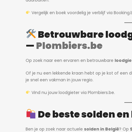
daarbuiten.
Vergelijk en boek voordelig je verblijf via
Booking.
Betrouwbare loodgi
—
Plombiers.be
Op zoek naar een ervaren en betrouwbare
loodgie
Of je nu een lekkende kraan hebt op je kot of een d
je snel een vakman in jouw regio.
Vind nu jouw loodgieter via
Plombiers.be
.
De beste solden en
Ben je op zoek naar actuele
solden in België
? Op
2 dagen ago