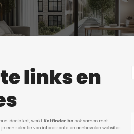
te links en
es
hun ideale kot, werkt
Kotfinder.be
ook samen met
d je een selectie van interessante en aanbevolen websites