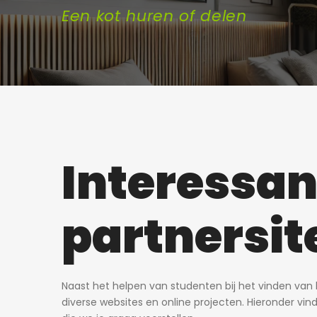
Een kot huren of delen
Interessan
partnersit
Naast het helpen van studenten bij het vinden van 
diverse websites en online projecten. Hieronder vin