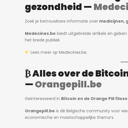
gezondheid —
Medeci
Zoek je betrouwbare informatie over
medicijnen,
Medecines.be
biedt uitgebreide artikels en gidse
het brede publiek.
Lees meer op
Medecines.be
.
₿ Alles over de Bitcoin
—
Orangepill.be
Geïnteresseerd in
Bitcoin en de Orange Pill filoso
Orangepill.be
is dé Belgische community voor wie z
economische en maatschappelijke thema’s.