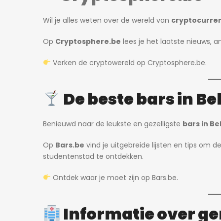
Wil je alles weten over de wereld van
cryptocurren
Op
Cryptosphere.be
lees je het laatste nieuws, 
Verken de cryptowereld op
Cryptosphere.be
.
De beste bars in Be
Benieuwd naar de leukste en gezelligste
bars in Be
Op
Bars.be
vind je uitgebreide lijsten en tips om 
studentenstad te ontdekken.
Ontdek waar je moet zijn op
Bars.be
.
Informatie over g