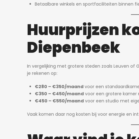
Betaalbare winkels en sportfaciliteiten binnen fi
Huurprijzen ko
Diepenbeek
In vergelijking met grotere steden zoals Leuven of 
je rekenen op:
€280 – €350/maand
voor een standaardkamer
€350 – €450/maand
voor een grotere kamer
€450 – €550/maand
voor een studio met eige
Vaak komen daar nog kosten bij voor energie en inter
2 dagen ago