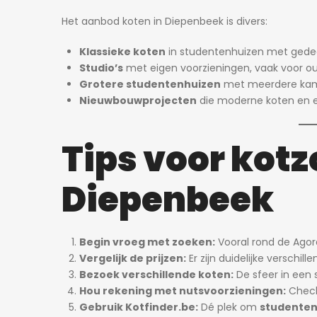
Het aanbod koten in Diepenbeek is divers:
Klassieke koten
in studentenhuizen met gede
Studio’s
met eigen voorzieningen, vaak voor ou
Grotere studentenhuizen
met meerdere kamer
Nieuwbouwprojecten
die moderne koten en ex
Tips voor kotz
Diepenbeek
Begin vroeg met zoeken:
Vooral rond de Agora
Vergelijk de prijzen:
Er zijn duidelijke verschi
Bezoek verschillende koten:
De sfeer in een s
Hou rekening met nutsvoorzieningen:
Check 
Gebruik Kotfinder.be:
Dé plek om
studenten