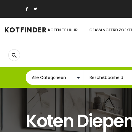
KOTFINDER
KOTEN TE HUUR
GEAVANCEERD ZOEKE
Koten Diepe