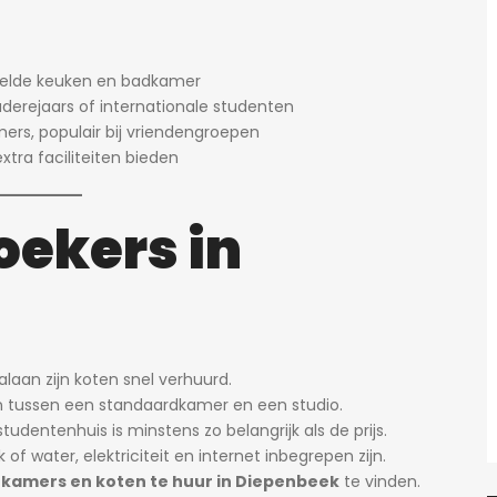
elde keuken en badkamer
derejaars of internationale studenten
s, populair bij vriendengroepen
tra faciliteiten bieden
oekers in
laan zijn koten snel verhuurd.
llen tussen een standaardkamer en een studio.
tudentenhuis is minstens zo belangrijk als de prijs.
of water, elektriciteit en internet inbegrepen zijn.
kamers en koten te huur in Diepenbeek
te vinden.