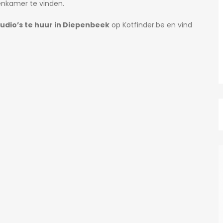
enkamer te vinden.
udio’s te huur in Diepenbeek
op Kotfinder.be en vind