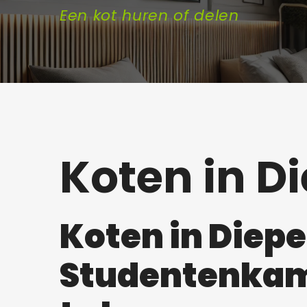
Een kot huren of delen
Koten in D
Koten in Diep
Studentenkame