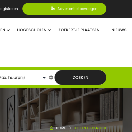
egistreren
Advertentie toevoegen
TEN
HOGESCHOLEN
ZOEKERTJE PLAATSEN
NIEUWS
ZOEKEN
HOME
KOTEN DIEPENBEEK