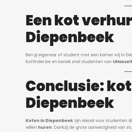
Een kot verhur
Diepenbeek
Ben jij eigenaar of student met een kamer vrij in D
Kotfinder.be en bereik snel studenten van
UHassel
Conclusie: kot
Diepenbeek
Koten in Diepenbeek
zijn ideaal voor studenten d
willen
huren
. Dankzij de grote aanwezigheid van st