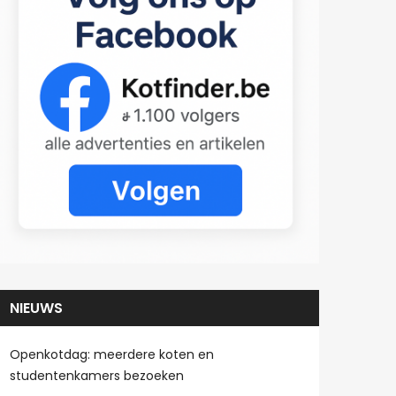
NIEUWS
Openkotdag: meerdere koten en
studentenkamers bezoeken