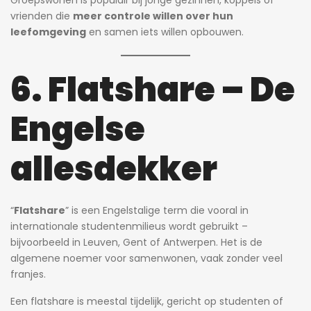
Groepswonen is populair bij jonge gezinnen, koppels of
vrienden die
meer controle willen over hun
leefomgeving
en samen iets willen opbouwen.
6. Flatshare – De
Engelse
allesdekker
“
Flatshare
” is een Engelstalige term die vooral in
internationale studentenmilieus wordt gebruikt –
bijvoorbeeld in Leuven, Gent of Antwerpen. Het is de
algemene noemer voor samenwonen, vaak zonder veel
franjes.
Een flatshare is meestal tijdelijk, gericht op studenten of