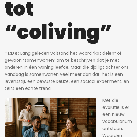
tot
“coliving”
TL;DR :
Lang geleden volstond het woord “kot delen” of
gewoon “samenwonen” om te beschrijven dat je met
anderen in één woning leefde. Maar die tijd ligt achter ons.
Vandaag is samenwonen veel meer dan dat: het is een
levensstijl, een bewuste keuze, een sociaal experiment, en
zelfs een echte trend.
Met die
evolutie is er
een nieuw
vocabularium
ontstaan.
Woorden