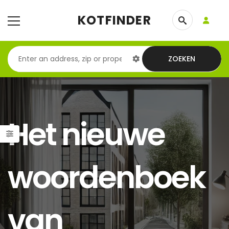
KOTFINDER
ZOEKEN
Het nieuwe
woordenboek
van