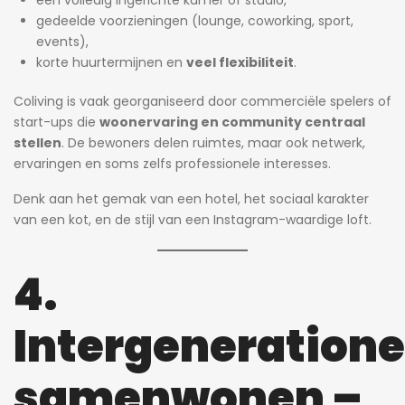
een volledig ingerichte kamer of studio,
gedeelde voorzieningen (lounge, coworking, sport,
events),
korte huurtermijnen en
veel flexibiliteit
.
Coliving is vaak georganiseerd door commerciële spelers of
start-ups die
woonervaring en community centraal
stellen
. De bewoners delen ruimtes, maar ook netwerk,
ervaringen en soms zelfs professionele interesses.
Denk aan het gemak van een hotel, het sociaal karakter
van een kot, en de stijl van een Instagram-waardige loft.
4.
Intergeneratione
samenwonen –