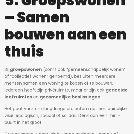
5. Groepswonen
– Samen
bouwen aan een
thuis
Bij
groepswonen
(soms ook “gemeenschappelijk wonen”
of “collectief wonen” genoemd), besluiten meerdere
mensen samen een woning te kopen of te bouwen.
Iedereen heeft zijn privéruimte, maar er zijn ook
gedeelde
leefruimtes
en
gezamenlijke beslissingen
.
Het gaat vaak om langdurige projecten met een duidelijke
visie: ecologisch, sociaal of solidair. Denk aan een mini-
buurt in het groot.