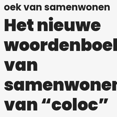
oek van samenwonen
Het nieuwe
woordenboe
van
samenwonen
van “coloc”