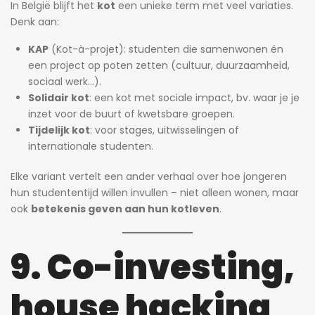
In België blijft het
kot
een unieke term met veel variaties.
Denk aan:
KAP
(Kot-à-projet): studenten die samenwonen én
een project op poten zetten (cultuur, duurzaamheid,
sociaal werk…).
Solidair kot
: een kot met sociale impact, bv. waar je je
inzet voor de buurt of kwetsbare groepen.
Tijdelijk kot
: voor stages, uitwisselingen of
internationale studenten.
Elke variant vertelt een ander verhaal over hoe jongeren
hun studententijd willen invullen – niet alleen wonen, maar
ook
betekenis geven aan hun kotleven
.
9. Co-investing,
house hacking