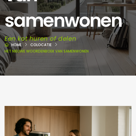
samenwonen
Een kot huren of delen
HOME
COLOCATIE
HET NIEUWE WOORDENBOEK VAN SAMENWONEN