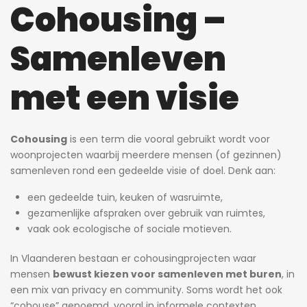
Cohousing –
Samenleven
met een visie
Cohousing
is een term die vooral gebruikt wordt voor
woonprojecten waarbij meerdere mensen (of gezinnen)
samenleven rond een gedeelde visie of doel. Denk aan:
een gedeelde tuin, keuken of wasruimte,
gezamenlijke afspraken over gebruik van ruimtes,
vaak ook ecologische of sociale motieven.
In Vlaanderen bestaan er cohousingprojecten waar
mensen
bewust kiezen voor samenleven met buren
, in
een mix van privacy en community. Soms wordt het ook
“cohouse” genoemd, vooral in informele contexten.