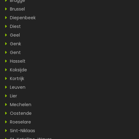
Brugge
Brussel
Diepenbeek
Diest
Geel
Genk
Gent
Hasselt
Koksijde
Kortrijk
Leuven
Lier
Mechelen
Oostende
Roeselare
Sint-Niklaas