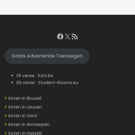
Facebook
X
RSS feed
Gratis Advertentie Toevoegen
FR versie :
Kots.be
EN versie :
Student-Rooms.eu
Koten in Brussel
Koten in Leuven
Koten in Gent
Koten in Antwerpen
Koten in Hasselt