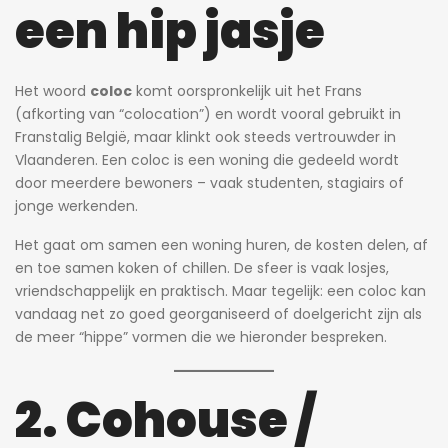
een hip jasje
Het woord
coloc
komt oorspronkelijk uit het Frans
(afkorting van “colocation”) en wordt vooral gebruikt in
Franstalig België, maar klinkt ook steeds vertrouwder in
Vlaanderen. Een coloc is een woning die gedeeld wordt
door meerdere bewoners – vaak studenten, stagiairs of
jonge werkenden.
Het gaat om samen een woning huren, de kosten delen, af
en toe samen koken of chillen. De sfeer is vaak losjes,
vriendschappelijk en praktisch. Maar tegelijk: een coloc kan
vandaag net zo goed georganiseerd of doelgericht zijn als
de meer “hippe” vormen die we hieronder bespreken.
2. Cohouse /