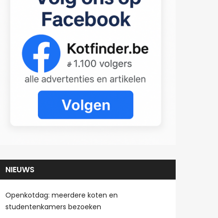
NIEUWS
Openkotdag: meerdere koten en
studentenkamers bezoeken