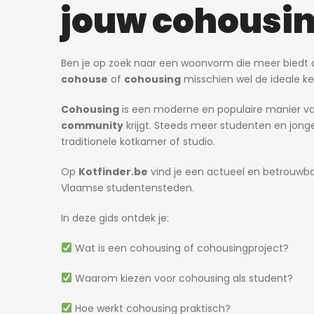
jouw cohousi
Ben je op zoek naar een woonvorm die meer biedt d
cohouse
of
cohousing
misschien wel de ideale ke
Cohousing
is een moderne en populaire manier v
community
krijgt. Steeds meer studenten en jonge
traditionele kotkamer of studio.
Op
Kotfinder.be
vind je een actueel en betrouw
Vlaamse studentensteden.
In deze gids ontdek je:
Wat is een cohousing of cohousingproject?
Waarom kiezen voor cohousing als student?
Hoe werkt cohousing praktisch?