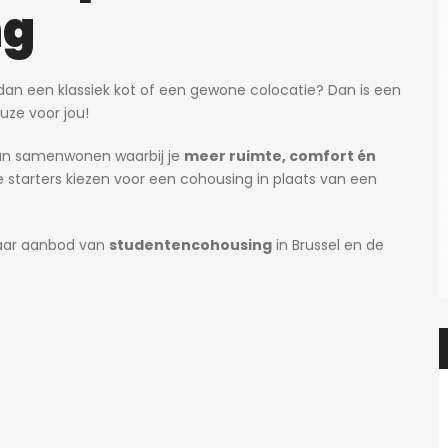
ng
an een klassiek kot of een gewone colocatie? Dan is een
uze voor jou!
an samenwonen waarbij je
meer ruimte, comfort én
 starters kiezen voor een cohousing in plaats van een
baar aanbod van
studentencohousing
in Brussel en de