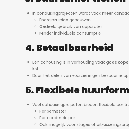
In cohousingprojecten wordt vaak meer aanda
Energiezuinige gebouwen
Gedeeld gebruik van apparaten
Minder individuele consumptie
4. Betaalbaarheid
Een cohousing is in verhouding vaak
goedkoper
kot.
Door het delen van voorzieningen bespaar je op
5. Flexibele huurfor
Veel cohousingprojecten bieden flexibele contr
Per semester
Per academiejaar
Ook mogelijk voor stages of uitwisselingspr