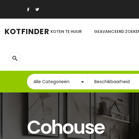
KOTFINDER
KOTEN TE HUUR
GEAVANCEERD ZOEKE
Cohouse