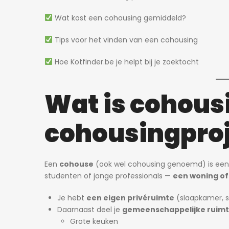
Wat kost een cohousing gemiddeld?
Tips voor het vinden van een cohousing
Hoe Kotfinder.be je helpt bij je zoektocht
Wat is cohousi
cohousingpro
Een
cohouse
(ook wel cohousing genoemd) is ee
studenten of jonge professionals —
een woning of
Je hebt
een eigen privéruimte
(slaapkamer, 
Daarnaast deel je
gemeenschappelijke ruim
Grote keuken
2 dagen ago