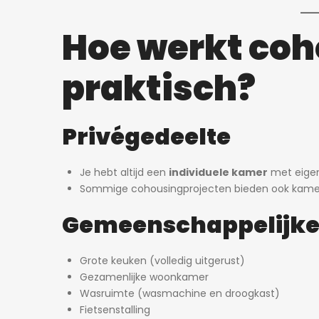
Hoe werkt co
praktisch?
Privégedeelte
Je hebt altijd een
individuele kamer
met eigen
Sommige cohousingprojecten bieden ook kam
Gemeenschappelijke
Grote keuken (volledig uitgerust)
Gezamenlijke woonkamer
Wasruimte (wasmachine en droogkast)
Fietsenstalling