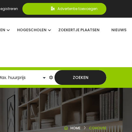
egistreren
Advertentie toevoegen
TEN
HOGESCHOLEN
ZOEKERTJE PLAATSEN
NIEUWS
ZOEKEN
HOME
COHOUSE