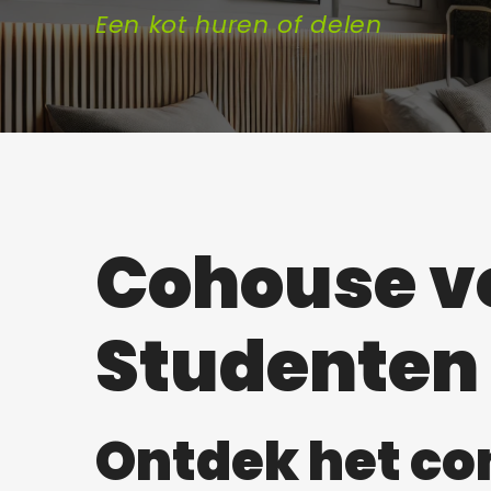
Een kot huren of delen
Cohouse v
Studenten
Ontdek het co