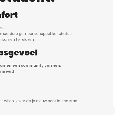
mfort
r.
meerdere gemeenschappelijke ruimtes.
m samen te relaxen.
psgevoel
samen een community vormen
.
niseerd:
 willen, zeker als je nieuw bent in een stad.