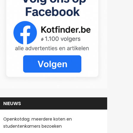
NIEUWS
Openkotdag: meerdere koten en
studentenkamers bezoeken