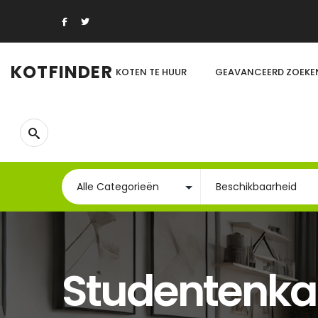
KOTFINDER
KOTEN TE HUUR
GEAVANCEERD ZOEKE
Studentenk