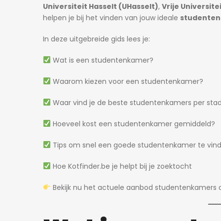
Universiteit Hasselt (UHasselt)
,
Vrije Universite
helpen je bij het vinden van jouw ideale
studente
In deze uitgebreide gids lees je:
Wat is een studentenkamer?
Waarom kiezen voor een studentenkamer?
Waar vind je de beste studentenkamers per sta
Hoeveel kost een studentenkamer gemiddeld?
Tips om snel een goede studentenkamer te vin
Hoe Kotfinder.be je helpt bij je zoektocht
Bekijk nu het actuele aanbod studentenkamers o
2 dagen ago