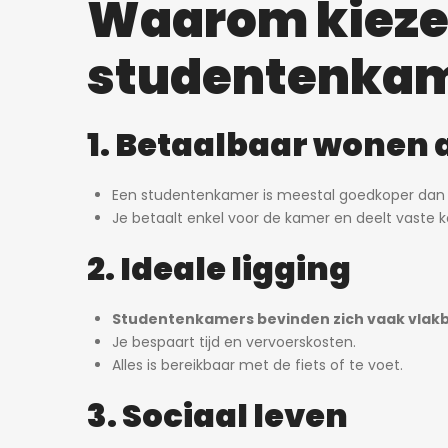
Waarom kieze
studentenka
1. Betaalbaar wonen 
Een studentenkamer is meestal goedkoper dan 
Je betaalt enkel voor de kamer en deelt vast
2. Ideale ligging
Studentenkamers bevinden zich vaak vlakb
Je bespaart tijd en vervoerskosten.
Alles is bereikbaar met de fiets of te voet.
3. Sociaal leven