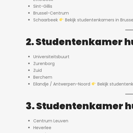
Sint-Gillis
Brussel-Centrum
Schaarbeek
Bekijk studentenkamers in Brusse
2. Studentenkamer h
Universiteitsbuurt
Zurenborg
Zuid
Berchem
Eilandje / Antwerpen-Noord
Bekijk studenten
3. Studentenkamer h
Centrum Leuven
Heverlee