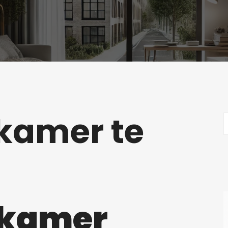
kamer te
nkamer