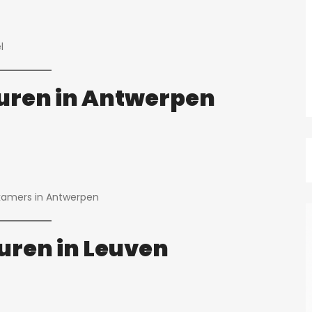
l
uren in Antwerpen
kamers in Antwerpen
uren in Leuven