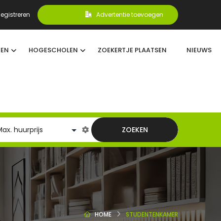
egistreren
Advertentie toevoegen
TEN
HOGESCHOLEN
ZOEKERTJE PLAATSEN
NIEUWS
ZOEKEN
HOME
STUDENTENKAMER