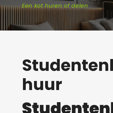
Een kot huren of delen
Studenten
huur
Studente