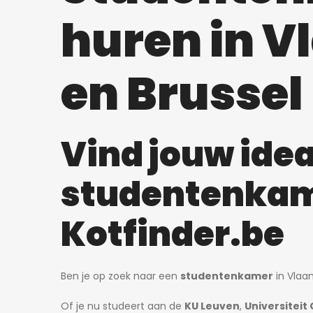
huren in V
en Brussel
Vind jouw idea
studentenkam
Kotfinder.be
Ben je op zoek naar een
studentenkamer
in Vlaan
Of je nu studeert aan de
KU Leuven
,
Universiteit