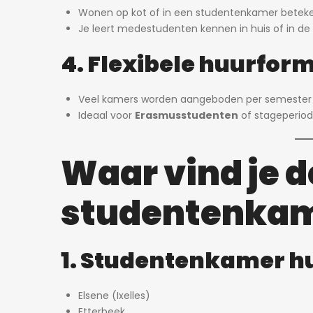
Wonen op kot of in een studentenkamer betek
Je leert medestudenten kennen in huis of in de 
4. Flexibele huurfor
Veel kamers worden aangeboden per semester 
Ideaal voor
Erasmusstudenten
of stageperiod
Waar vind je d
studentenkam
1. Studentenkamer hu
Elsene (Ixelles)
Etterbeek