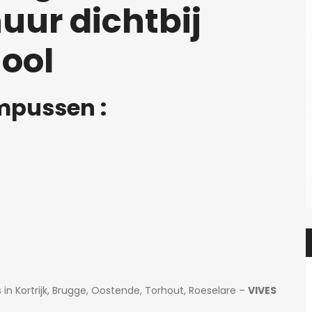
huur dichtbij
ool
mpussen :
in Kortrijk, Brugge, Oostende, Torhout, Roeselare –
VIVES