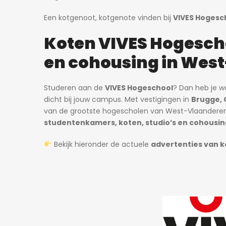
Een kotgenoot, kotgenote vinden bij
VIVES Hogesc
Koten VIVES Hogesch
en cohousing in Wes
Studeren aan de
VIVES Hogeschool
? Dan heb je wa
dicht bij jouw campus. Met vestigingen in
Brugge, 
van de grootste hogescholen van West-Vlaanderen.
studentenkamers, koten, studio’s en cohousing
Bekijk hieronder de actuele
advertenties van k
3 dagen ago