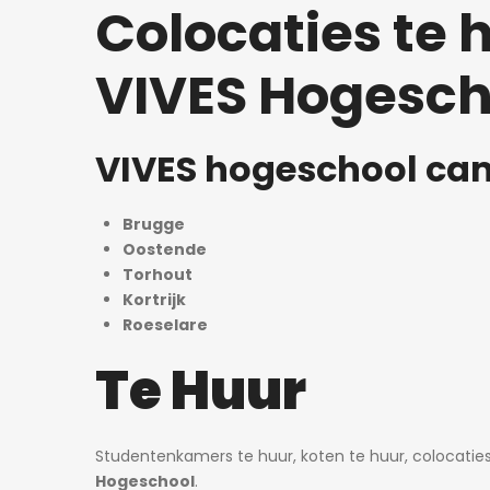
Colocaties te 
VIVES Hogesch
VIVES hogeschool ca
Brugge
Oostende
Torhout
Kortrijk
Roeselare
Te Huur
Studentenkamers te huur, koten te huur, colocaties 
Hogeschool
.