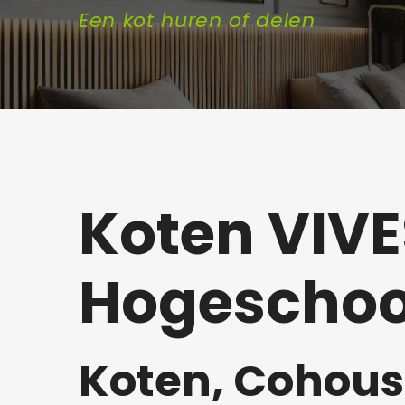
Een kot huren of delen
Koten VIVE
Hogeschoo
Koten, Cohous