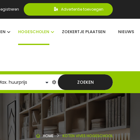
egistreren
Advertentie toevoegen
TEN
HOGESCHOLEN
ZOEKERTJE PLAATSEN
NIEUWS
ZOEKEN
HOME
KOTEN VIVES HOGESCHOOL