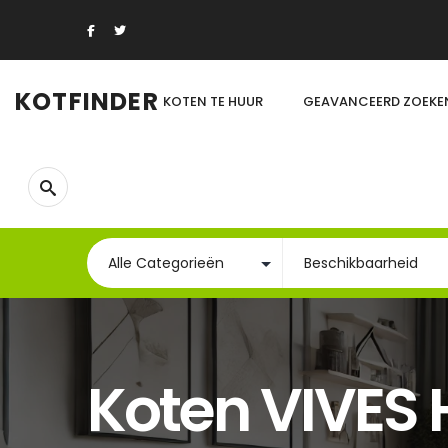
KOTFINDER
KOTEN TE HUUR
GEAVANCEERD ZOEKE
Koten VIVES