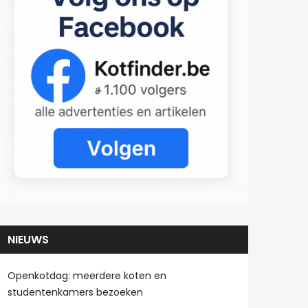
NIEUWS
Openkotdag: meerdere koten en
studentenkamers bezoeken