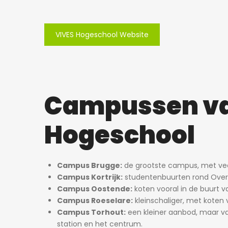
VIVES Hogeschool Website
Campussen va
Hogeschool
Campus Brugge:
de grootste campus, met veel 
Campus Kortrijk:
studentenbuurten rond Overle
Campus Oostende:
koten vooral in de buurt va
Campus Roeselare:
kleinschaliger, met koten
Campus Torhout:
een kleiner aanbod, maar v
station en het centrum.