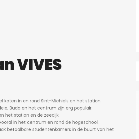
n VIVES
koten in en rond Sint-Michiels en het station.
ie, Buda en het centrum zijn erg populair.
n het station en de zeedijk.
 vooral in het centrum en rond de hogeschool.
aak betaalbare studentenkamers in de buurt van het