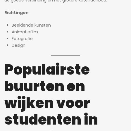
de goede verbinding en het grotere kotenaanbod.
Richtingen
:
Beeldende kunsten
Animatiefilm
Fotografie
Design
Populairste
buurten en
wijken voor
studenten in