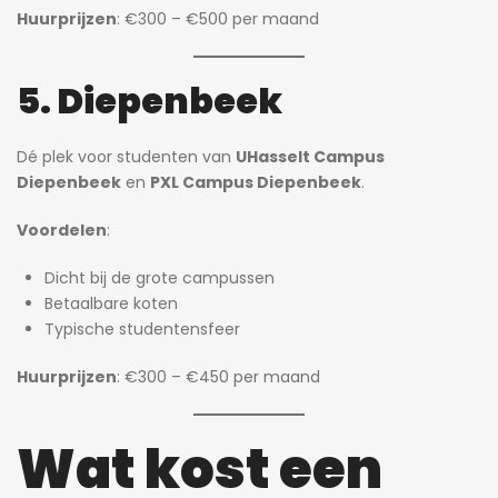
Huurprijzen
: €300 – €500 per maand
5. Diepenbeek
Dé plek voor studenten van
UHasselt Campus
Diepenbeek
en
PXL Campus Diepenbeek
.
Voordelen
:
Dicht bij de grote campussen
Betaalbare koten
Typische studentensfeer
Huurprijzen
: €300 – €450 per maand
Wat kost een