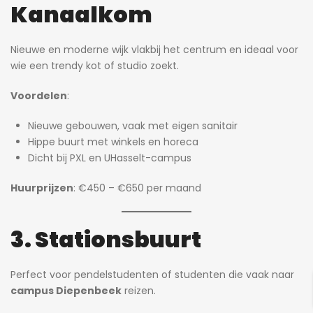
Kanaalkom
Nieuwe en moderne wijk vlakbij het centrum en ideaal voor
wie een trendy kot of studio zoekt.
Voordelen
:
Nieuwe gebouwen, vaak met eigen sanitair
Hippe buurt met winkels en horeca
Dicht bij PXL en UHasselt-campus
Huurprijzen
: €450 – €650 per maand
3. Stationsbuurt
Perfect voor pendelstudenten of studenten die vaak naar
campus Diepenbeek
reizen.