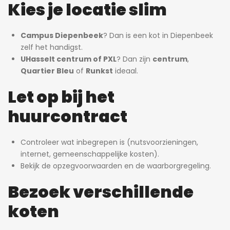
Kies je locatie slim
Campus Diepenbeek
? Dan is een kot in Diepenbeek
zelf het handigst.
UHasselt centrum of PXL
? Dan zijn
centrum
,
Quartier Bleu
of
Runkst
ideaal.
Let op bij het
huurcontract
Controleer wat inbegrepen is (nutsvoorzieningen,
internet, gemeenschappelijke kosten).
Bekijk de opzegvoorwaarden en de waarborgregeling.
Bezoek verschillende
koten