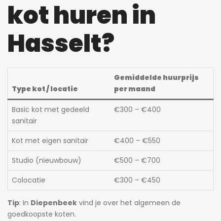
kot huren in
Hasselt?
Gemiddelde huurprijs
Type kot / locatie
per maand
Basic kot met gedeeld
€300 – €400
sanitair
Kot met eigen sanitair
€400 – €550
Studio (nieuwbouw)
€500 – €700
Colocatie
€300 – €450
Tip
: In
Diepenbeek
vind je over het algemeen de
goedkoopste koten.