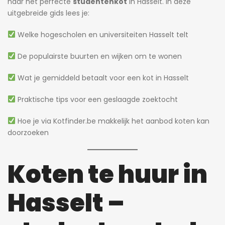
naar het perfecte
studentenkot
in Hasselt. In deze
uitgebreide gids lees je:
Welke hogescholen en universiteiten Hasselt telt
De populairste buurten en wijken om te wonen
Wat je gemiddeld betaalt voor een kot in Hasselt
Praktische tips voor een geslaagde zoektocht
Hoe je via Kotfinder.be makkelijk het aanbod koten kan
doorzoeken
Koten te huur in
Hasselt –