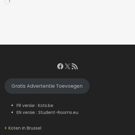
Bezig
met
laden...
Facebook
X
RSS feed
Gratis Advertentie Toevoegen
FR versie :
Kots.be
EN versie :
Student-Rooms.eu
Koten in Brussel