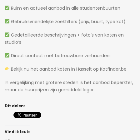
Ruim en actueel aanbod in alle studentenbuurten
Gebruiksvriendelijke zoekfilters (prijs, buurt, type kot)
Gedetailleerde beschrijvingen + foto’s van koten en
studio’s
Direct contact met betrouwbare verhuurders
Bekijk nu het aanbod koten in Hasselt op Kotfinder.be
In vergelijking met grotere steden is het aanbod beperkter,
maar de huurprijzen zijn gemiddeld lager.
Dit delen:
Vind ik leuk: