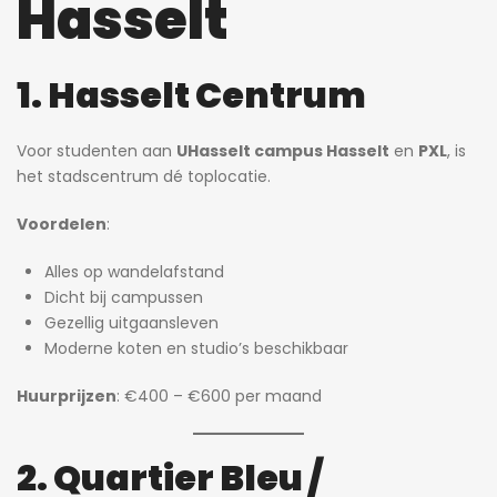
Hasselt
1. Hasselt Centrum
Voor studenten aan
UHasselt campus Hasselt
en
PXL
, is
het stadscentrum dé toplocatie.
Voordelen
:
Alles op wandelafstand
Dicht bij campussen
Gezellig uitgaansleven
Moderne koten en studio’s beschikbaar
Huurprijzen
: €400 – €600 per maand
2. Quartier Bleu /