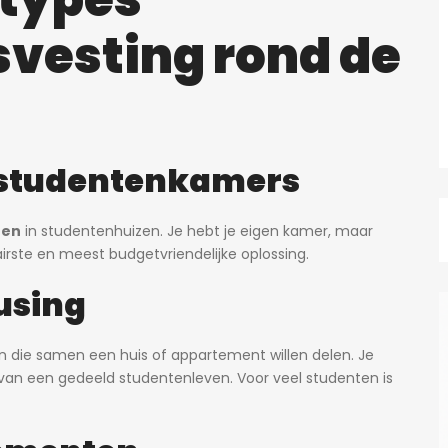
vesting rond de
n studentenkamers
ten
in studentenhuizen. Je hebt je eigen kamer, maar
irste en meest budgetvriendelijke oplossing.
ousing
en die samen een huis of appartement willen delen. Je
d van een gedeeld studentenleven. Voor veel studenten is