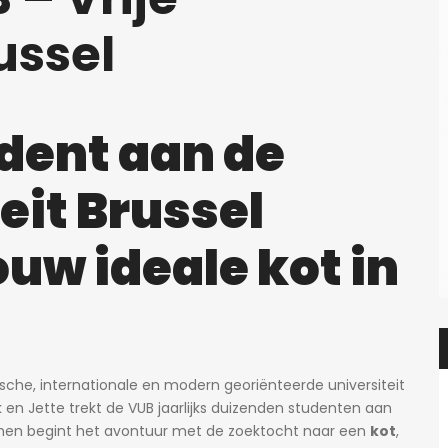
ussel
dent aan de
eit Brussel
ouw ideale kot in
che, internationale en modern georiënteerde universiteit
 en Jette trekt de VUB jaarlijks duizenden studenten aan
 hen begint het avontuur met de zoektocht naar een
kot
,