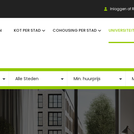
Inloggen of R
N
KOT PER STAD
COHOUSING PER STAD
UNIVERSITEI