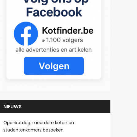
NIEUWS
Openkotdag: meerdere koten en
studentenkamers bezoeken