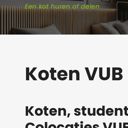
Een kot huren of delen
Koten VUB 
Koten, studen
Colocaties VUB