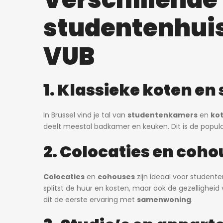
studentenhuis
VUB
1. Klassieke koten e
In Brussel vind je tal van
studentenkamers
en
ko
deelt meestal badkamer en keuken. Dit is de popula
2. Colocaties en coh
Colocaties
en
cohouses
zijn ideaal voor student
splitst de huur en kosten, maar ook de gezellighei
dit de eerste ervaring met
samenwoning
.