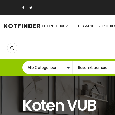
KOTFINDER
KOTEN TE HUUR
GEAVANCEERD ZOEKE
Koten VUB