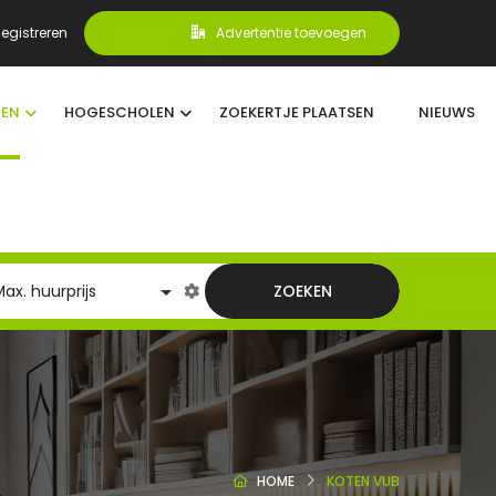
egistreren
Advertentie toevoegen
TEN
HOGESCHOLEN
ZOEKERTJE PLAATSEN
NIEUWS
ZOEKEN
HOME
KOTEN VUB