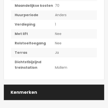
Maandelijkse kosten
70
Huurperiode
Anders
Verdieping
1
Met lift
Nee
Rolstoeltoegang
Nee
Terras
Ja
Dichtstbijzijnd
treinstation
Mollem
Kenmerken