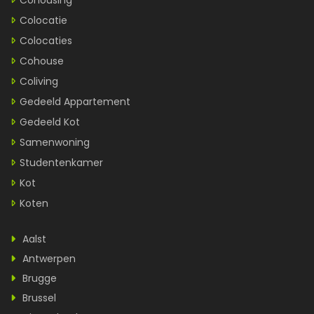
Cohousing
Colocatie
Colocaties
Cohouse
Coliving
Gedeeld Appartement
Gedeeld Kot
Samenwoning
Studentenkamer
Kot
Koten
Aalst
Antwerpen
Brugge
Brussel