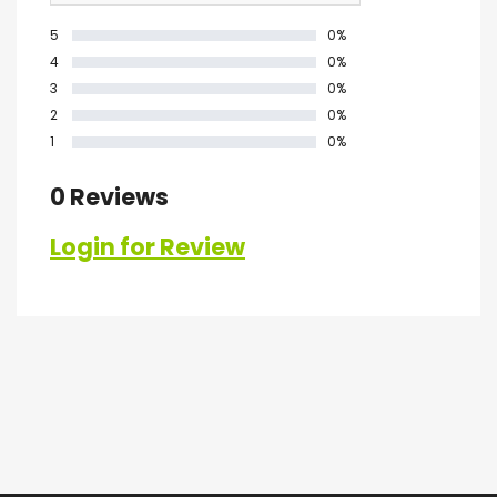
5
0%
4
0%
3
0%
2
0%
1
0%
0 Reviews
Login for Review