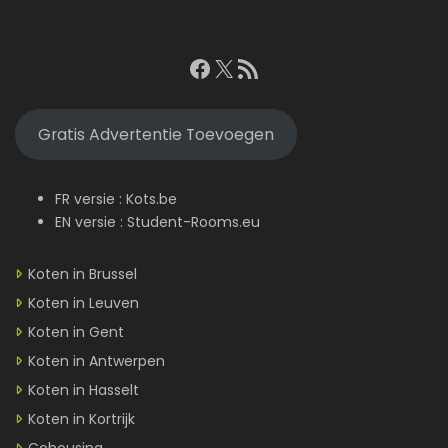
Facebook
X
RSS feed
Gratis Advertentie Toevoegen
FR versie :
Kots.be
EN versie :
Student-Rooms.eu
Koten in Brussel
Koten in Leuven
Koten in Gent
Koten in Antwerpen
Koten in Hasselt
Koten in Kortrijk