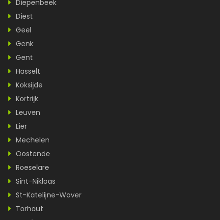
Diepenbeek
Diest
Geel
Genk
Gent
Hasselt
Koksijde
Kortrijk
Leuven
Lier
Mechelen
Oostende
Roeselare
Sint-Niklaas
St-Katelijne-Waver
Torhout