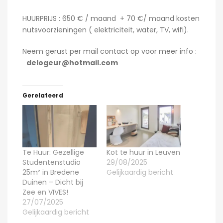
HUURPRIJS : 650 € / maand + 70 €/ maand kosten
nutsvoorzieningen ( elektriciteit, water, TV, wifi).
Neem gerust per mail contact op voor meer info :
delogeur@hotmail.com
Gerelateerd
Te Huur: Gezellige
Kot te huur in Leuven
Studentenstudio
29/08/2025
25m² in Bredene
Gelijkaardig bericht
Duinen – Dicht bij
Zee en VIVES!
27/07/2025
Gelijkaardig bericht