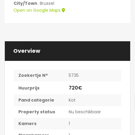
City/Town
Brussel
Open on Google Maps
Overview
Zoekertje N°
5735
720€
Huurprijs
Pand categorie
Kot
Property status
Nu beschikbaar
Kamers
1