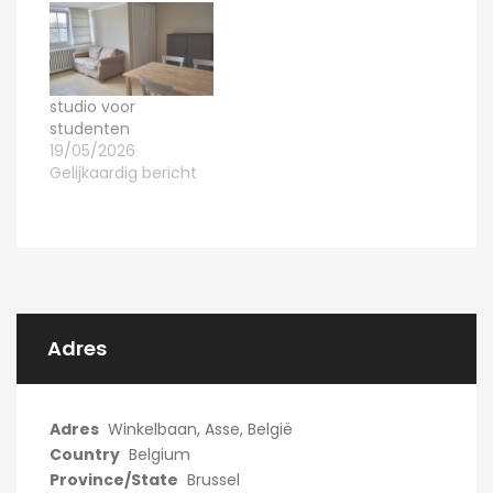
studio voor
studenten
19/05/2026
Gelijkaardig bericht
Adres
Adres
Winkelbaan, Asse, België
Country
Belgium
Province/State
Brussel