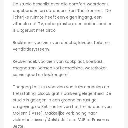
De studio beschikt over alle comfort waardoor u
ongebonden en autonoom kan ‘thuiskomen’. De
lichtrijke ruimte heeft een eigen ingang, een
zithoek met TV, opbergkasten, een dubbel bed en
is uitgerust met airco.
Badkamer voorzien van douche, lavabo, toilet en
ventilatiesysteem.
Keukenhoek voorzien van kookplaat, koelkast,
magnetron, Senseo koffiemachine, waterkoker,
serviesgoed en keukengerei.
Toegang tot tuin voorzien van tuinmeubelen en
fietsstalling, alsook gratis parkeergelegenheid. De
studio is gelegen in een groene en rustige
omgeving, op 350 meter van het treinstation van
Mollem ( Asse). Makkelijke verbinding naar
ziekenhuis Asse / Aalst/ Jette of VUB of Erasmus
Jette.