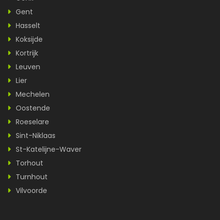
Gent
Hasselt
Koksijde
Kortrijk
Leuven
Lier
Mechelen
Oostende
Roeselare
Sint-Niklaas
St-Katelijne-Waver
Torhout
Turnhout
Vilvoorde