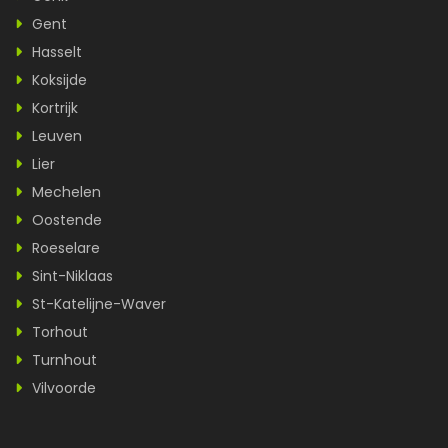
Gent
Hasselt
Koksijde
Kortrijk
Leuven
Lier
Mechelen
Oostende
Roeselare
Sint-Niklaas
St-Katelijne-Waver
Torhout
Turnhout
Vilvoorde