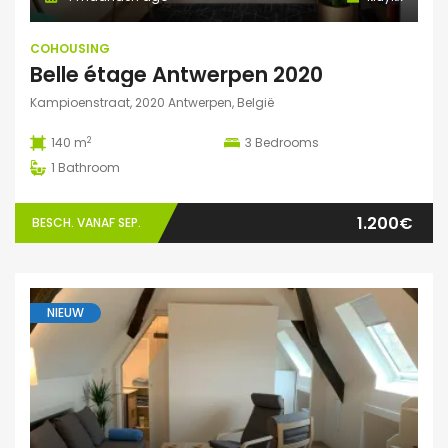
COHOUSING
Belle étage Antwerpen 2020
Kampioenstraat, 2020 Antwerpen, België
2
140 m
3
Bedrooms
1
Bathroom
1.200€
BESCH. VANAF SEP.
NIEUW