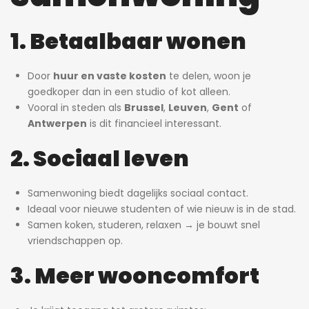
1. Betaalbaar wonen
Door
huur en vaste kosten
te delen, woon je
goedkoper dan in een studio of kot alleen.
Vooral in steden als
Brussel
,
Leuven
,
Gent
of
Antwerpen
is dit financieel interessant.
2. Sociaal leven
Samenwoning biedt dagelijks sociaal contact.
Ideaal voor nieuwe studenten of wie nieuw is in de stad.
Samen koken, studeren, relaxen → je bouwt snel
vriendschappen op.
3. Meer wooncomfort