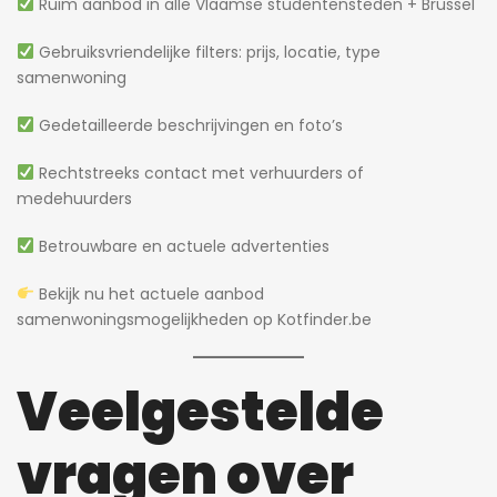
Ruim aanbod in alle Vlaamse studentensteden + Brussel
Gebruiksvriendelijke filters: prijs, locatie, type
samenwoning
Gedetailleerde beschrijvingen en foto’s
Rechtstreeks contact met verhuurders of
medehuurders
Betrouwbare en actuele advertenties
Bekijk nu het actuele aanbod
samenwoningsmogelijkheden op Kotfinder.be
Veelgestelde
vragen over