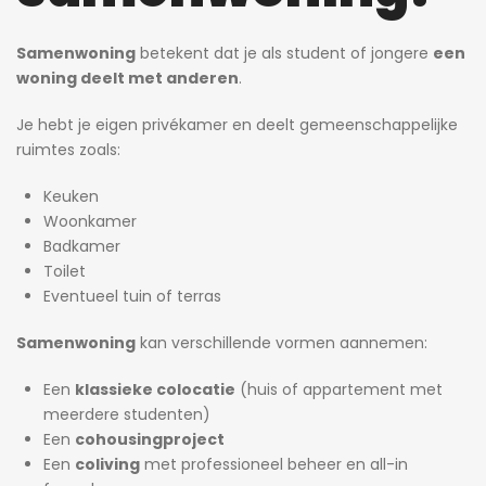
Samenwoning
betekent dat je als student of jongere
een
woning deelt met anderen
.
Je hebt je eigen privékamer en deelt gemeenschappelijke
ruimtes zoals:
Keuken
Woonkamer
Badkamer
Toilet
Eventueel tuin of terras
Samenwoning
kan verschillende vormen aannemen:
Een
klassieke colocatie
(huis of appartement met
meerdere studenten)
Een
cohousingproject
Een
coliving
met professioneel beheer en all-in