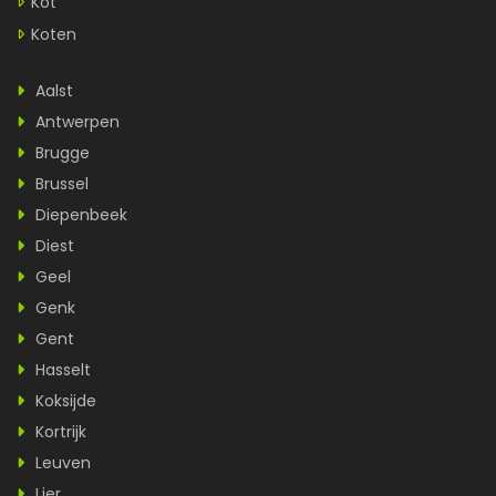
Kot
Koten
Aalst
Antwerpen
Brugge
Brussel
Diepenbeek
Diest
Geel
Genk
Gent
Hasselt
Koksijde
Kortrijk
Leuven
Lier