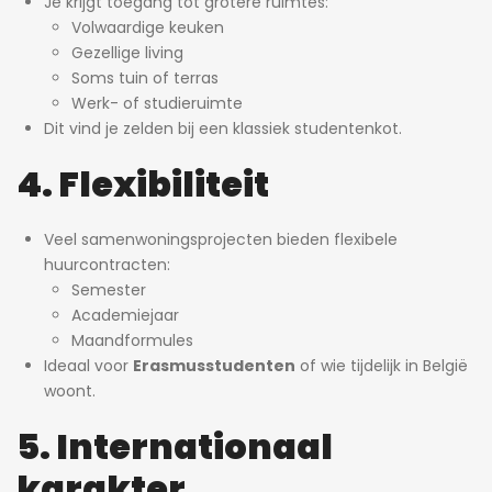
Je krijgt toegang tot grotere ruimtes:
Volwaardige keuken
Gezellige living
Soms tuin of terras
Werk- of studieruimte
Dit vind je zelden bij een klassiek studentenkot.
4. Flexibiliteit
Veel samenwoningsprojecten bieden flexibele
huurcontracten:
Semester
Academiejaar
Maandformules
Ideaal voor
Erasmusstudenten
of wie tijdelijk in België
woont.
5. Internationaal
karakter