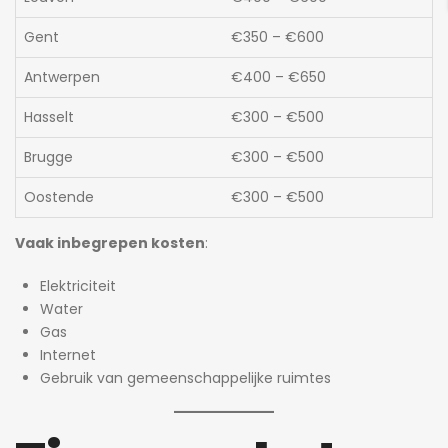
Gent
€350 – €600
Antwerpen
€400 – €650
Hasselt
€300 – €500
Brugge
€300 – €500
Oostende
€300 – €500
Vaak inbegrepen kosten
:
Elektriciteit
Water
Gas
Internet
Gebruik van gemeenschappelijke ruimtes