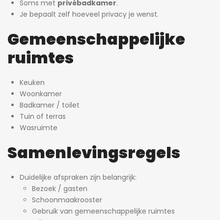
Soms met
privébadkamer
.
Je bepaalt zelf hoeveel privacy je wenst.
Gemeenschappelijke
ruimtes
Keuken
Woonkamer
Badkamer / toilet
Tuin of terras
Wasruimte
Samenlevingsregels
Duidelijke afspraken zijn belangrijk:
Bezoek / gasten
Schoonmaakrooster
Gebruik van gemeenschappelijke ruimtes