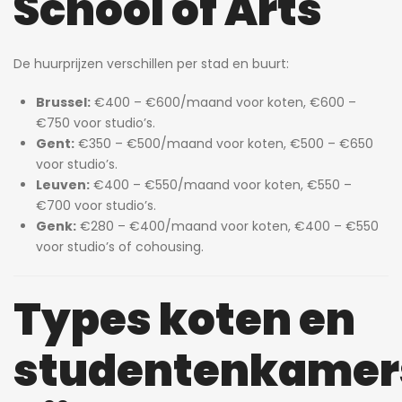
School of Arts
De huurprijzen verschillen per stad en buurt:
Brussel:
€400 – €600/maand voor koten, €600 –
€750 voor studio’s.
Gent:
€350 – €500/maand voor koten, €500 – €650
voor studio’s.
Leuven:
€400 – €550/maand voor koten, €550 –
€700 voor studio’s.
Genk:
€280 – €400/maand voor koten, €400 – €550
voor studio’s of cohousing.
Types koten en
studentenkamer