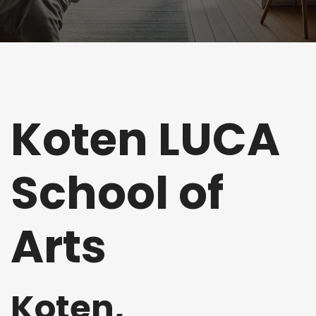
Koten LUCA
School of
Arts
Koten,