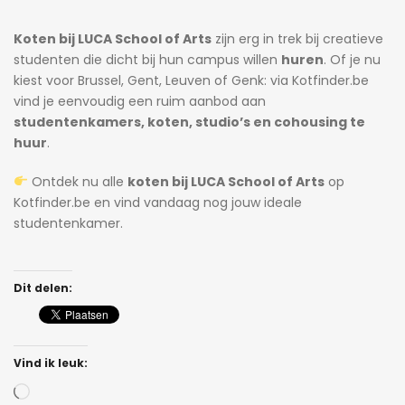
Koten bij LUCA School of Arts
zijn erg in trek bij creatieve
studenten die dicht bij hun campus willen
huren
. Of je nu
kiest voor Brussel, Gent, Leuven of Genk: via Kotfinder.be
vind je eenvoudig een ruim aanbod aan
studentenkamers, koten, studio’s en cohousing te
huur
.
Ontdek nu alle
koten bij LUCA School of Arts
op
Kotfinder.be en vind vandaag nog jouw ideale
studentenkamer.
Dit delen:
Vind ik leuk:
Bezig