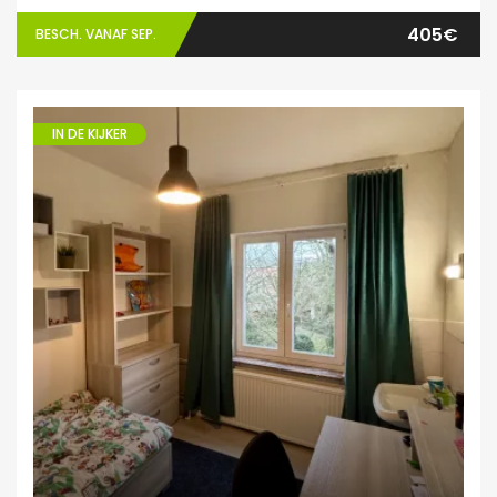
405€
BESCH. VANAF SEP.
IN DE KIJKER