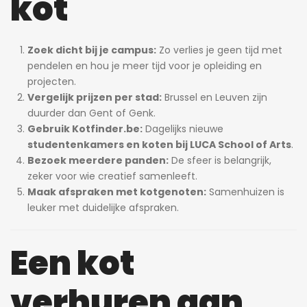
kot
Zoek dicht bij je campus:
Zo verlies je geen tijd met
pendelen en hou je meer tijd voor je opleiding en
projecten.
Vergelijk prijzen per stad:
Brussel en Leuven zijn
duurder dan Gent of Genk.
Gebruik Kotfinder.be:
Dagelijks nieuwe
studentenkamers en koten bij LUCA School of Arts
.
Bezoek meerdere panden:
De sfeer is belangrijk,
zeker voor wie creatief samenleeft.
Maak afspraken met kotgenoten:
Samenhuizen is
leuker met duidelijke afspraken.
Een kot
verhuren aan