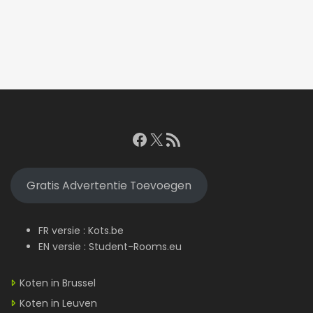
met
laden...
Facebook
X
RSS feed
Gratis Advertentie Toevoegen
FR versie :
Kots.be
EN versie :
Student-Rooms.eu
Koten in Brussel
Koten in Leuven