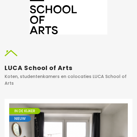
LUCA School of Arts
Koten, studentenkamers en colocaties LUCA School of
Arts
IN DE KIJKER
NIEUW