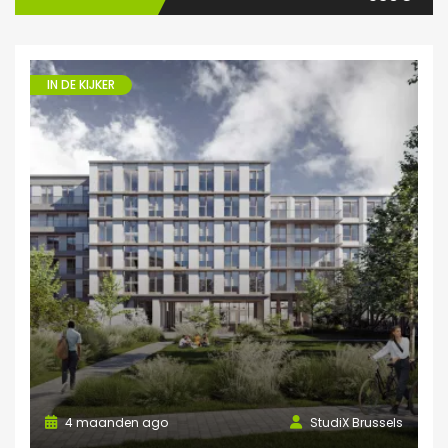
IN DE KIJKER
4 maanden ago
StudiX Brussels