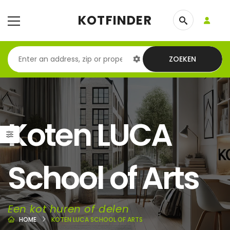
KOTFINDER
ZOEKEN
Koten LUCA
School of Arts
Een kot huren of delen
HOME
KOTEN LUCA SCHOOL OF ARTS