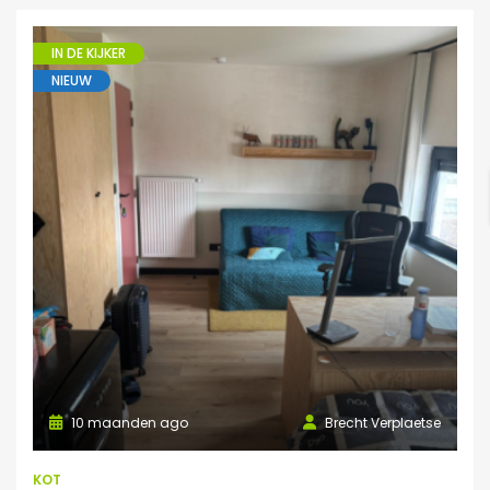
IN DE KIJKER
NIEUW
10 maanden ago
Brecht Verplaetse
KOT