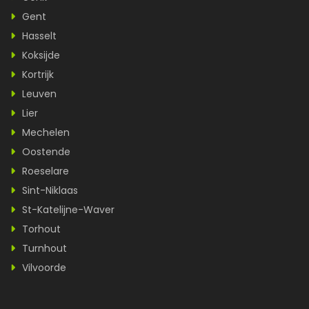
Gent
Hasselt
Koksijde
Kortrijk
Leuven
Lier
Mechelen
Oostende
Roeselare
Sint-Niklaas
St-Katelijne-Waver
Torhout
Turnhout
Vilvoorde