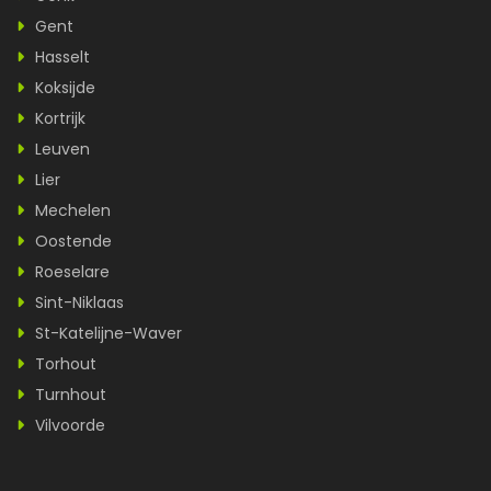
Gent
Hasselt
Koksijde
Kortrijk
Leuven
Lier
Mechelen
Oostende
Roeselare
Sint-Niklaas
St-Katelijne-Waver
Torhout
Turnhout
Vilvoorde