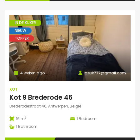
IN DE KIJKER
NIEUW
TOPPER
4 weken ago
geuk777@gmail.com
KOT
Kot 9 Brederode 46
Brederodestraat 46, Antwerpen, België
2
16 m
1
Bedroom
1
Bathroom