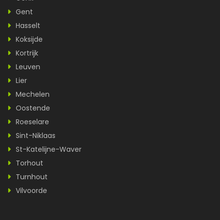
Gent
Hasselt
Koksijde
Kortrijk
Leuven
Lier
Mechelen
Oostende
Roeselare
Sint-Niklaas
St-Katelijne-Waver
Torhout
Turnhout
Vilvoorde