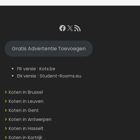
Facebook
X
RSS feed
Gratis Advertentie Toevoegen
FR versie :
Kots.be
EN versie :
Student-Rooms.eu
Koten in Brussel
Koten in Leuven
Koten in Gent
Koten in Antwerpen
Koten in Hasselt
Koten in Kortrijk