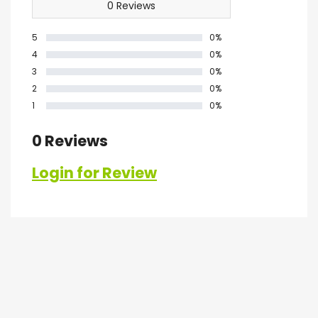
0 Reviews
5
0%
4
0%
3
0%
2
0%
1
0%
0 Reviews
Login for Review