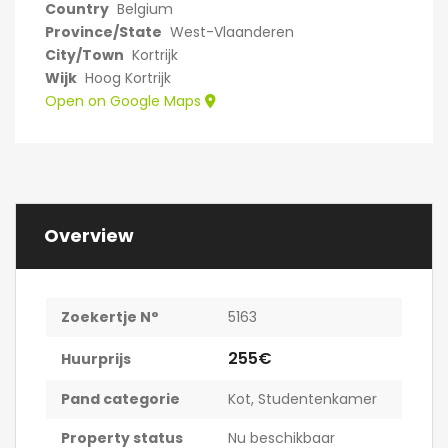
Country
Belgium
Province/State
West-Vlaanderen
City/Town
Kortrijk
Wijk
Hoog Kortrijk
Open on Google Maps
Overview
Zoekertje N°
5163
255€
Huurprijs
Pand categorie
Kot
,
Studentenkamer
Property status
Nu beschikbaar