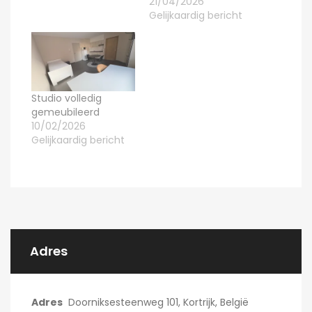
21/04/2026
Gelijkaardig bericht
Studio volledig
gemeubileerd
10/02/2026
Gelijkaardig bericht
Adres
Adres
Doorniksesteenweg 101, Kortrijk, België