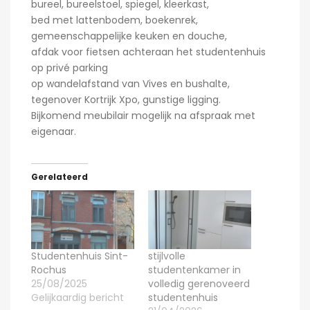
bureel, bureelstoel, spiegel, kleerkast,
bed met lattenbodem, boekenrek,
gemeenschappelijke keuken en douche,
afdak voor fietsen achteraan het studentenhuis
op privé parking
op wandelafstand van Vives en bushalte,
tegenover Kortrijk Xpo, gunstige ligging.
Bijkomend meubilair mogelijk na afspraak met
eigenaar.
Gerelateerd
Studentenhuis Sint-
stijlvolle
Rochus
studentenkamer in
25/08/2025
volledig gerenoveerd
Gelijkaardig bericht
studentenhuis