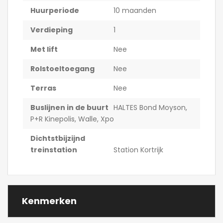
Huurperiode
10 maanden
Verdieping
1
Met lift
Nee
Rolstoeltoegang
Nee
Terras
Nee
Buslijnen in de buurt
HALTES Bond Moyson,
P+R Kinepolis, Walle, Xpo
Dichtstbijzijnd
treinstation
Station Kortrijk
Kenmerken