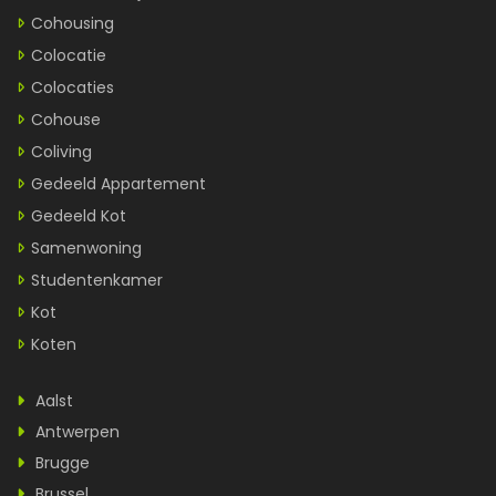
Cohousing
Colocatie
Colocaties
Cohouse
Coliving
Gedeeld Appartement
Gedeeld Kot
Samenwoning
Studentenkamer
Kot
Koten
Aalst
Antwerpen
Brugge
Brussel