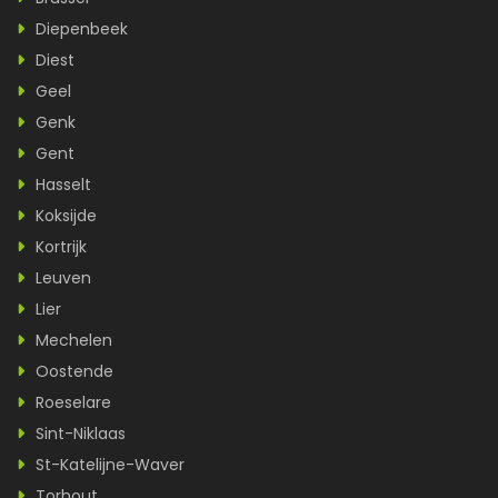
Diepenbeek
Diest
Geel
Genk
Gent
Hasselt
Koksijde
Kortrijk
Leuven
Lier
Mechelen
Oostende
Roeselare
Sint-Niklaas
St-Katelijne-Waver
Torhout