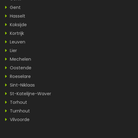
Gent
Hasselt
Koksijde
Kortrijk
Leuven
Lier
Mechelen
Oostende
Roeselare
Sint-Niklaas
St-Katelijne-Waver
Torhout
Turnhout
Vilvoorde