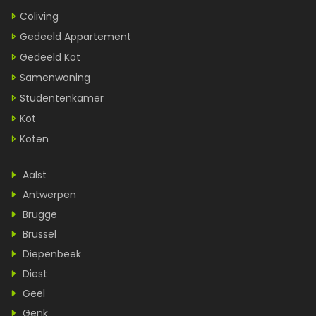
Coliving
Gedeeld Appartement
Gedeeld Kot
Samenwoning
Studentenkamer
Kot
Koten
Aalst
Antwerpen
Brugge
Brussel
Diepenbeek
Diest
Geel
Genk