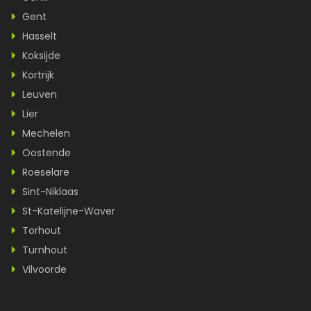
Gent
Hasselt
Koksijde
Kortrijk
Leuven
Lier
Mechelen
Oostende
Roeselare
Sint-Niklaas
St-Katelijne-Waver
Torhout
Turnhout
Vilvoorde