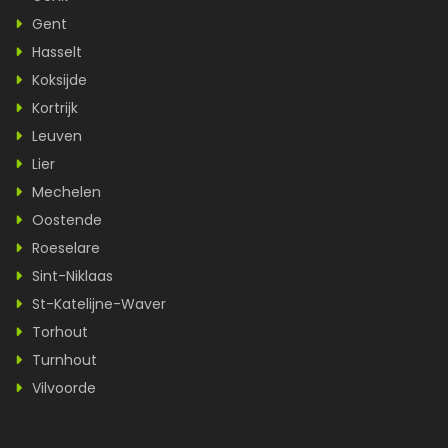
Gent
Hasselt
Koksijde
Kortrijk
Leuven
Lier
Mechelen
Oostende
Roeselare
Sint-Niklaas
St-Katelijne-Waver
Torhout
Turnhout
Vilvoorde