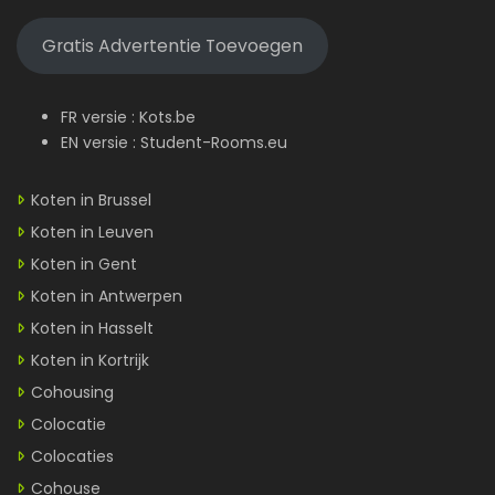
Gratis Advertentie Toevoegen
FR versie :
Kots.be
EN versie :
Student-Rooms.eu
Koten in Brussel
Koten in Leuven
Koten in Gent
Koten in Antwerpen
Koten in Hasselt
Koten in Kortrijk
Cohousing
Colocatie
Colocaties
Cohouse