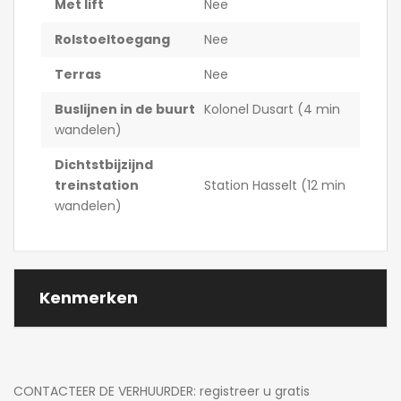
Met lift
Nee
Rolstoeltoegang
Nee
Terras
Nee
Buslijnen in de buurt
Kolonel Dusart (4 min
wandelen)
Dichtstbijzijnd
treinstation
Station Hasselt (12 min
wandelen)
Kenmerken
CONTACTEER DE VERHUURDER: registreer u gratis