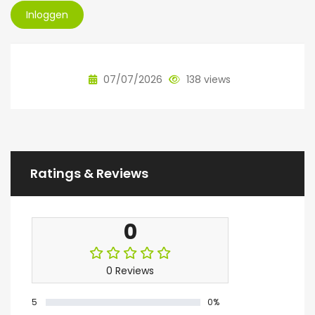
Inloggen
07/07/2026
138 views
Ratings & Reviews
0
0 Reviews
5
0%