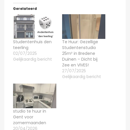
Gerelateerd
Studentenhuis den
Te Huur: Gezellige
teerling
Studentenstudio
02/07/2025
25m² in Bredene
Gelijkaardig bericht
Duinen – Dicht bij
Zee en VIVES!
27/07/2025
Gelijkaardig bericht
studio te huur in
Gent voor
zomermaanden
20/04/2026