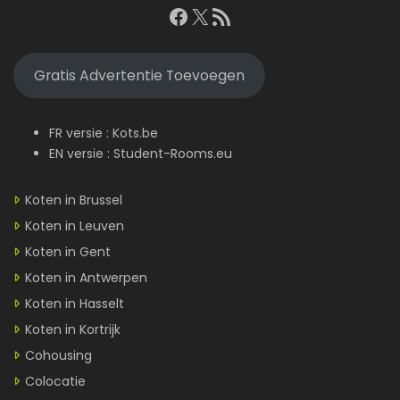
Facebook
X
RSS feed
Gratis Advertentie Toevoegen
FR versie :
Kots.be
EN versie :
Student-Rooms.eu
Koten in Brussel
Koten in Leuven
Koten in Gent
Koten in Antwerpen
Koten in Hasselt
Koten in Kortrijk
Cohousing
Colocatie