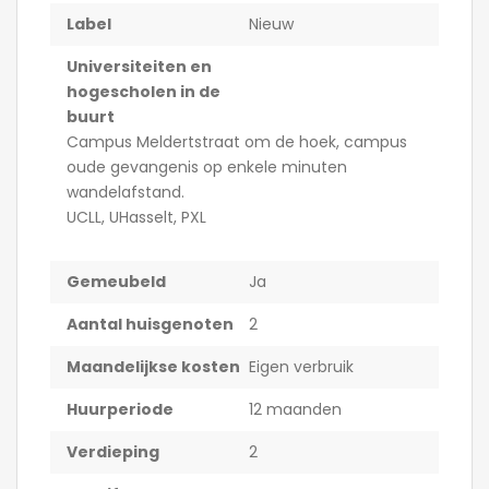
Label
Nieuw
Universiteiten en
hogescholen in de
buurt
Campus Meldertstraat om de hoek, campus
oude gevangenis op enkele minuten
wandelafstand.
UCLL, UHasselt, PXL
Gemeubeld
Ja
Aantal huisgenoten
2
Maandelijkse kosten
Eigen verbruik
Huurperiode
12 maanden
Verdieping
2