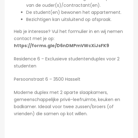
van de ouder(s)/contractant(en).
De student(en) bewonen het appartement.
Bezichtigen kan uitsluitend op afspraak.
Heb je interesse? Vul het formulier in en wij nemen
contact met je op:
https://forms.gle/D6nDMPmVWcXiJsFK9
Residence 6 – Exclusieve studentenduplex voor 2
studenten
Persoonstraat 6 – 3500 Hasselt
Moderne duplex met 2 aparte slaapkamers,
gemeenschappelijke privé-leefruimte, keuken en
badkamer. Ideaal voor twee zussen/broers (of
vrienden) die samen op kot willen.