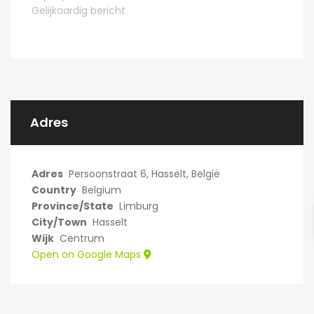
Gelijkaardig bericht
Adres
Adres
Persoonstraat 6, Hasselt, België
Country
Belgium
Province/State
Limburg
City/Town
Hasselt
Wijk
Centrum
Open on Google Maps