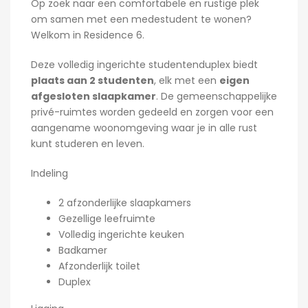
Op zoek naar een comfortabele en rustige plek
om samen met een medestudent te wonen?
Welkom in
Residence 6
.
Deze volledig ingerichte studentenduplex biedt
plaats aan
2 studenten
, elk met een
eigen
afgesloten slaapkamer
. De gemeenschappelijke
privé-ruimtes worden gedeeld en zorgen voor een
aangename woonomgeving waar je in alle rust
kunt studeren en leven.
Indeling
2 afzonderlijke slaapkamers
Gezellige leefruimte
Volledig ingerichte keuken
Badkamer
Afzonderlijk toilet
Duplex