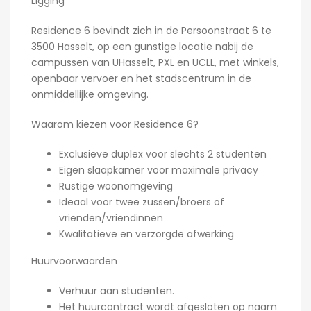
Ligging
Residence 6 bevindt zich in de
Persoonstraat 6 te
3500 Hasselt
, op een gunstige locatie nabij de
campussen van
UHasselt
,
PXL
en
UCLL
, met winkels,
openbaar vervoer en het stadscentrum in de
onmiddellijke omgeving.
Waarom kiezen voor Residence 6?
Exclusieve duplex voor slechts 2 studenten
Eigen slaapkamer voor maximale privacy
Rustige woonomgeving
Ideaal voor twee zussen/broers of
vrienden/vriendinnen
Kwalitatieve en verzorgde afwerking
Huurvoorwaarden
Verhuur aan studenten.
Het huurcontract wordt afgesloten op naam