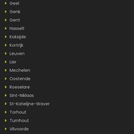
Geel
Genk
Gent
Hasselt
Koksijde
Kortrijk
Leuven
Lier
Mechelen
Oostende
Roeselare
Sint-Niklaas
St-Katelijne-Waver
Torhout
Turnhout
Vilvoorde