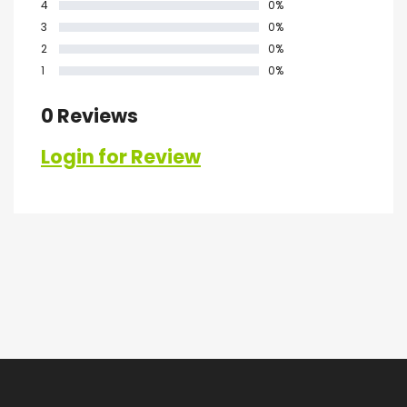
4
0%
3
0%
2
0%
1
0%
0 Reviews
Login for Review