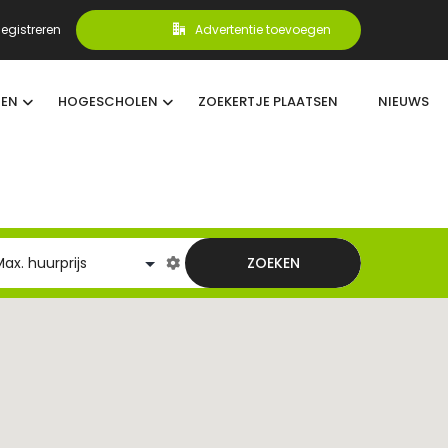
egistreren
Advertentie toevoegen
TEN
HOGESCHOLEN
ZOEKERTJE PLAATSEN
NIEUWS
ZOEKEN