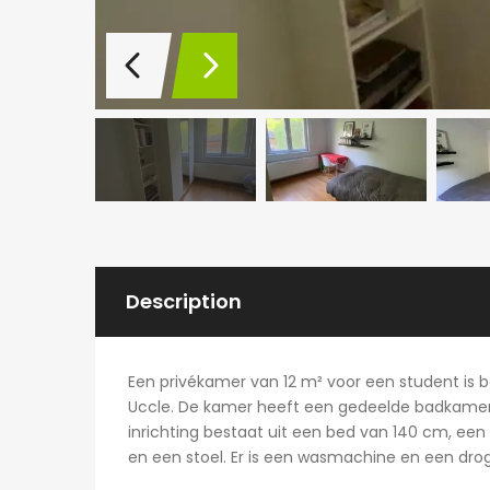
Description
Een privékamer van 12 m² voor een student is be
Uccle. De kamer heeft een gedeelde badkamer 
inrichting bestaat uit een bed van 140 cm, ee
en een stoel. Er is een wasmachine en een dro