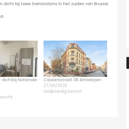
dicht bij twee treinstations in het zuiden van Brussel.
us.
dichtbij Nationale
Cassiersstraat 38 Antwerpen
27/06/2025
Gelijkaardig bericht
bericht
Heidi
2 dagen ago
Heidi