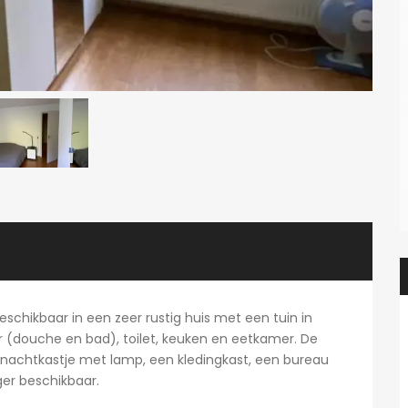
schikbaar in een zeer rustig huis met een tuin in
(douche en bad), toilet, keuken en eetkamer. De
n nachtkastje met lamp, een kledingkast, een bureau
ger beschikbaar.