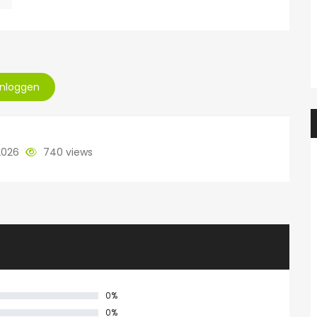
Inloggen
2026
740 views
0%
0%