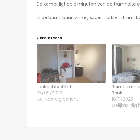
De kamer ligt op 5 minuten van de tramhalte en 
In de buurt: buurtwinkel, supermarkten, tram, b
Gerelateerd
Leuk lichtvol Kot
Ruime kamer 
05/08/2026
Bank
Gelijkaardig bericht
18/11/2025
Gelijkaardig 
2 dagen ago