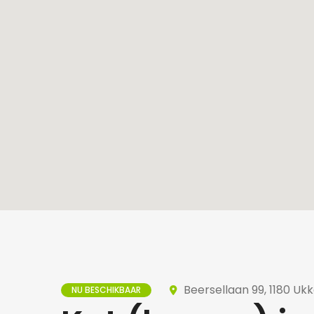
Beersellaan 99, 1180 Ukk
NU BESCHIKBAAR