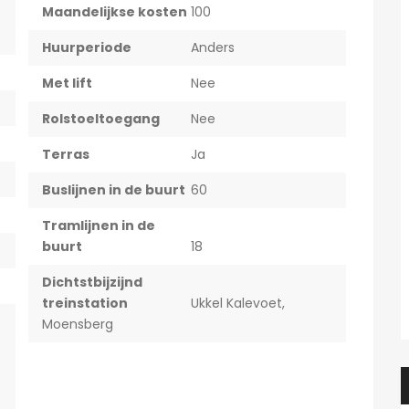
Maandelijkse kosten
100
Huurperiode
Anders
Met lift
Nee
Rolstoeltoegang
Nee
Terras
Ja
Buslijnen in de buurt
60
Tramlijnen in de
buurt
18
Dichtstbijzijnd
treinstation
Ukkel Kalevoet,
Moensberg