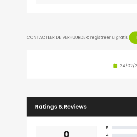
CONTACTEER DE VERHUURDER: registreer u gratis
24/02/
Ratings & Reviews
5
0
4