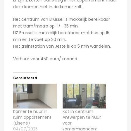
Er zijn 2 katten aanwezig in het appartement maar
deze komen niet in de kamer zelf.
Het centrum van Brussel is makkelijk bereikbaar
met tram/metro op +/- 35 min.
UZ Brussel is makkelijk bereikbaar met bus op 15
min en te voet op 20 min.
Het treinstation van Jette is op 5 min wandelen.
Verhuur voor 450 euro/ maand.
Gerelateerd
Kamer te huur in
Kot in centrum
ruim appartement
Antwerpen te huur
(Elsene)
voor
04/07/2025
zomermaanden: