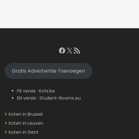
Facebook
X
RSS feed
Gratis Advertentie Toevoegen
FR versie :
Kots.be
EN versie :
Student-Rooms.eu
Koten in Brussel
Koten in Leuven
Koten in Gent