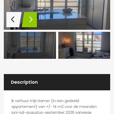
Description
Ik verhuur mijn kamer (in een gedeeld
appartement) van +/- 14 m2 voor de maanden
juni-juli-augustus-september 2026 vanwege