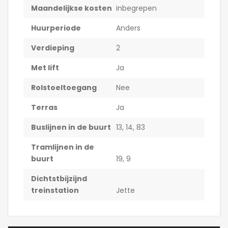
Maandelijkse kosten
inbegrepen
Huurperiode
Anders
Verdieping
2
Met lift
Ja
Rolstoeltoegang
Nee
Terras
Ja
Buslijnen in de buurt
13, 14, 83
Tramlijnen in de
buurt
19, 9
Dichtstbijzijnd
treinstation
Jette