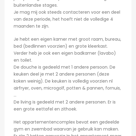
buitenlandse stages.
Je mag mij ook steeds contacteren voor een deel
van deze periode, het hoeft niet de volledige 4
maanden te zijn.
Je hebt een eigen kamer met groot raam, bureau,
bed (bedlinnen voorzien) en grote kleerkast.
Verder heb je ook een eigen badkamer (lavabo)
en toilet.
De douche is gedeeld met 1 andere persoon. De
keuken deel je met 2 andere personen (deze
koken weinig). De keuken is volledig voorzien nl
airfryer, oven, microgolf, potten & pannen, fornuis,
…
De living is gedeeld met 2 andere personen. Er is
een grote eettafel en zithoek.
Het appartementencomplex bevat een gedeelde
gym en zwembad waarvan je gebruik kan maken.