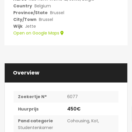
Country
Belgium
Province/State
Brussel
City/Town
Brussel
Wijk
Jette
Open on Google Maps
Overview
Zoekertje N°
6077
450€
Huurprijs
Pand categorie
Cohousing
,
Kot
,
Studentenkamer