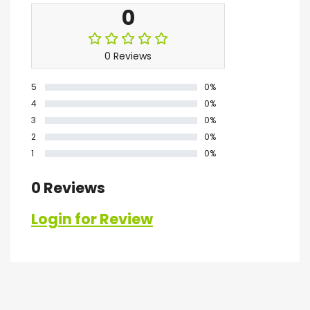
0
0 Reviews
5
0%
4
0%
3
0%
2
0%
1
0%
0 Reviews
Login for Review