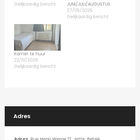
Gelijkaardig bericht
JUNI/JULI/AUGUSTUS
27/05/2026
Gelijkaardig bericht
Kamer te huur
22/01/2026
Gelijkaardig bericht
Adres
Adres
Rue Henri Werrie 12, Jette, België