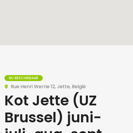
NU BESCHIKBAAR
Rue Henri Werrie 12, Jette, België
Kot Jette (UZ
Brussel) juni-