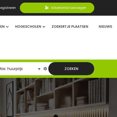
egistreren
Advertentie toevoegen
TEN
HOGESCHOLEN
ZOEKERTJE PLAATSEN
NIEUWS
ZOEKEN