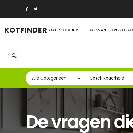
KOTFINDER
KOTEN TE HUUR
GEAVANCEERD ZOEKE
De vragen die