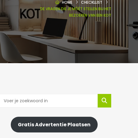
HOME
CHECKLLIST
DE VRAGEN DIE JE MÓÉT STELLEN BIJ HET
BEZOEKEN VAN EEN KOT
Gratis Advertentie Plaatsen