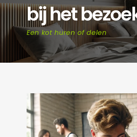
bij het bezoe
Een kot huren of delen