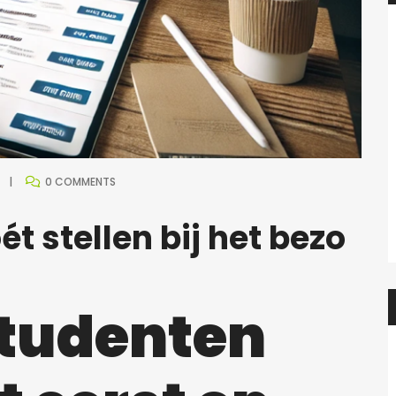
0 COMMENTS
t stellen bij het bezo
studenten