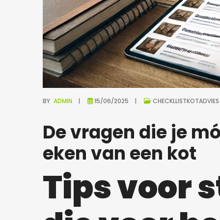
BY
ADMIN
15/06/2025
CHECKLLIST
KOTADVIES
De vragen die je móé
eken van een kot
Tips voor 