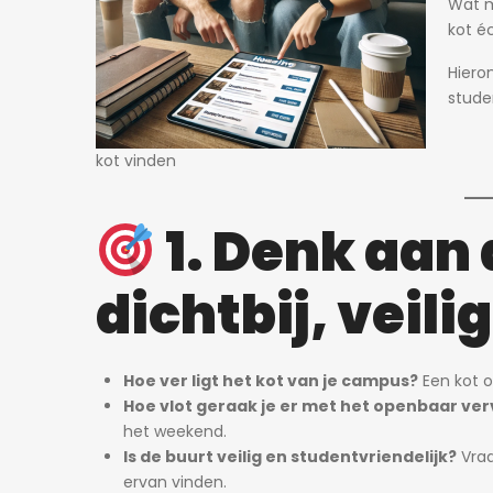
Wat m
kot éc
Hiero
stude
kot vinden
1. Denk aan 
dichtbij, veili
Hoe ver ligt het kot van je campus?
Een kot o
Hoe vlot geraak je er met het openbaar ve
het weekend.
Is de buurt veilig en studentvriendelijk?
Vraa
ervan vinden.