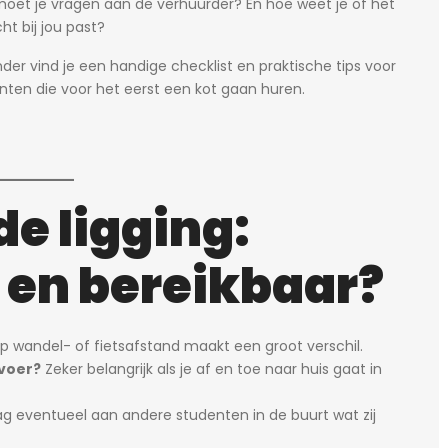
oet je vragen aan de verhuurder? En hoe weet je of het
ht bij jou past?
nder vind je een handige checklist en praktische tips voor
nten die voor het eerst een kot gaan huren.
de ligging:
g en bereikbaar?
p wandel- of fietsafstand maakt een groot verschil.
rvoer?
Zeker belangrijk als je af en toe naar huis gaat in
g eventueel aan andere studenten in de buurt wat zij