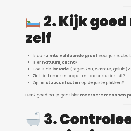
2. Kijk goed
zelf
Is de
ruimte voldoende groot
voor je meubels
Is er
natuurlijk licht
?
Hoe is de
isolatie
(tegen kou, warmte, geluid)?
Ziet de kamer er proper en onderhouden uit?
Zijn er
stopcontacten
op de juiste plekken?
Denk goed na: je gaat hier
meerdere maanden pe
3. Controlee