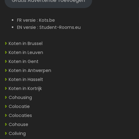
Gratis Advertentie Toevoegen
FR versie :
Kots.be
EN versie :
Student-Rooms.eu
Koten in Brussel
Koten in Leuven
Koten in Gent
Koten in Antwerpen
Koten in Hasselt
Koten in Kortrijk
Cohousing
Colocatie
Colocaties
Cohouse
Coliving