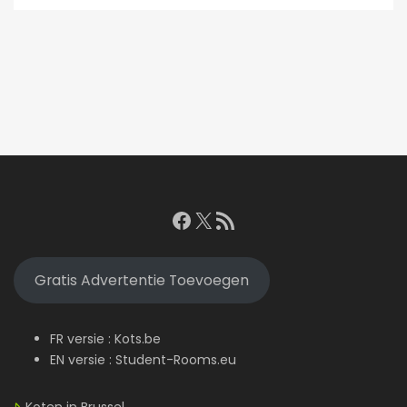
Facebook
X
RSS feed
Gratis Advertentie Toevoegen
FR versie :
Kots.be
EN versie :
Student-Rooms.eu