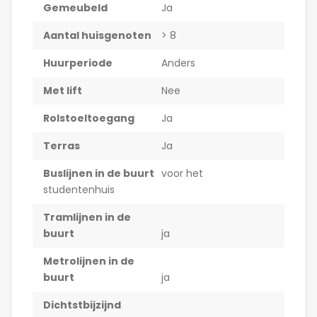
Gemeubeld
Ja
Aantal huisgenoten
> 8
Huurperiode
Anders
Met lift
Nee
Rolstoeltoegang
Ja
Terras
Ja
Buslijnen in de buurt
voor het
studentenhuis
Tramlijnen in de
buurt
ja
Metrolijnen in de
buurt
ja
Dichtstbijzijnd