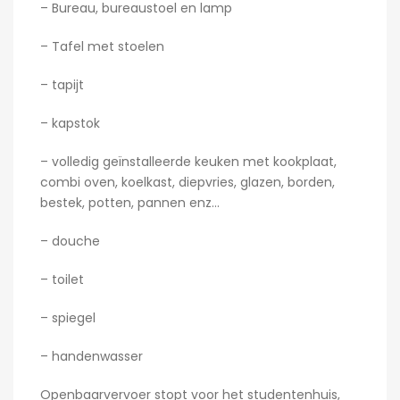
– Bureau, bureaustoel en lamp
– Tafel met stoelen
– tapijt
– kapstok
– volledig geïnstalleerde keuken met kookplaat,
combi oven, koelkast, diepvries, glazen, borden,
bestek, potten, pannen enz…
– douche
– toilet
– spiegel
– handenwasser
Openbaarvervoer stopt voor het studentenhuis,