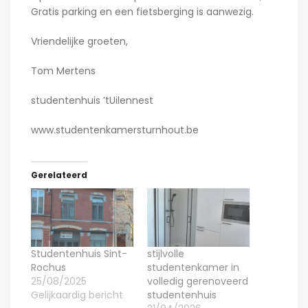
Gratis parking en een fietsberging is aanwezig.
Vriendelijke groeten,
Tom Mertens
studentenhuis ’tUilennest
www.studentenkamersturnhout.be
Gerelateerd
Studentenhuis Sint-
stijlvolle
Rochus
studentenkamer in
25/08/2025
volledig gerenoveerd
Gelijkaardig bericht
studentenhuis