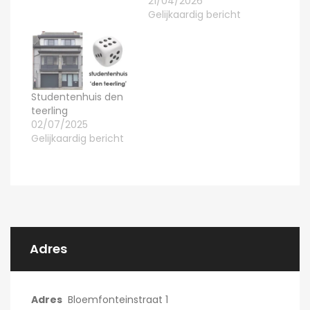
21/04/2026
Gelijkaardig bericht
Studentenhuis den
teerling
02/07/2025
Gelijkaardig bericht
Adres
Adres
Bloemfonteinstraat 1