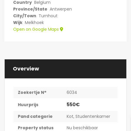
Country
Belgium
Province/State
Antwerpen
City/Town
Turnhout
Wijk
Melkhoek
Open on Google Maps
Overview
Zoekertje N°
6034
550€
Huurprijs
Pand categorie
Kot
,
Studentenkamer
Property status
Nu beschikbaar