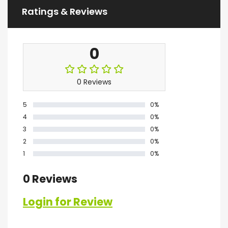
Ratings & Reviews
0
0 Reviews
5
0%
4
0%
3
0%
2
0%
1
0%
0 Reviews
Login for Review