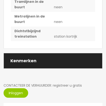
Tramlijnen in de
buurt
neen
Metrolijnen in de
buurt
neen
Dichtstbijzijnd
treinstation
station kortrijk
Kenmerken
CONTACTEER DE VERHUURDER: registreer u gratis
Inloggen