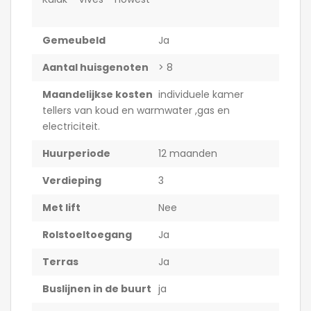
Gemeubeld
Ja
Aantal huisgenoten
> 8
Maandelijkse kosten
individuele kamer
tellers van koud en warmwater ,gas en
electriciteit.
Huurperiode
12 maanden
Verdieping
3
Met lift
Nee
Rolstoeltoegang
Ja
Terras
Ja
Buslijnen in de buurt
ja