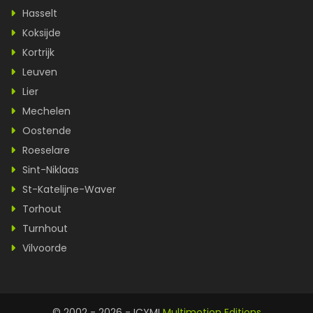
Hasselt
Koksijde
Kortrijk
Leuven
Lier
Mechelen
Oostende
Roeselare
Sint-Niklaas
St-Katelijne-Waver
Torhout
Turnhout
Vilvoorde
© 2002 - 2026 - ICYMI
Multimotion Editions