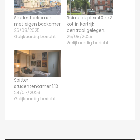
Studentenkamer
Ruime duplex 40 m2
met eigen badkamer
kot in Kortrijk
26/08/2025
centraal gelegen.
Gelijkaardig bericht
25/08/2025
Gelijkaardig bericht
Spitter
studentenkamer 1.13
24/07/2026
Gelijkaardig bericht