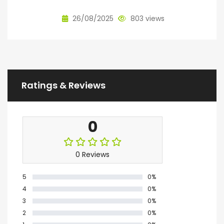
26/08/2025
803 views
Ratings & Reviews
0
0 Reviews
5
0%
4
0%
3
0%
2
0%