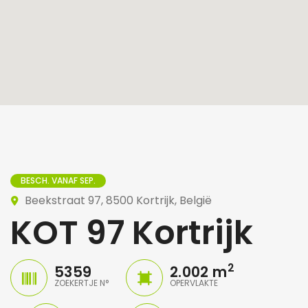
BESCH. VANAF SEP.
Beekstraat 97, 8500 Kortrijk, België
KOT 97 Kortrijk
2
5359
2.002 m
ZOEKERTJE N°
OPERVLAKTE