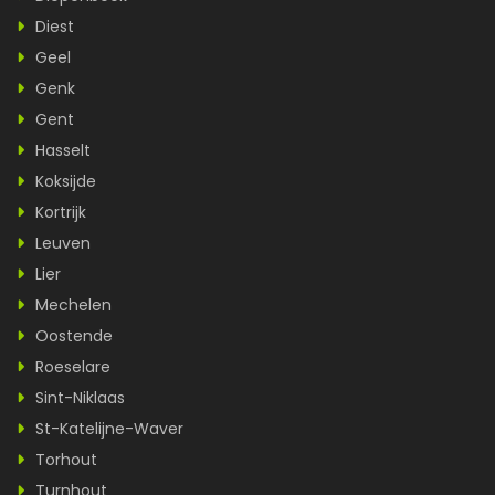
Diest
Geel
Genk
Gent
Hasselt
Koksijde
Kortrijk
Leuven
Lier
Mechelen
Oostende
Roeselare
Sint-Niklaas
St-Katelijne-Waver
Torhout
Turnhout