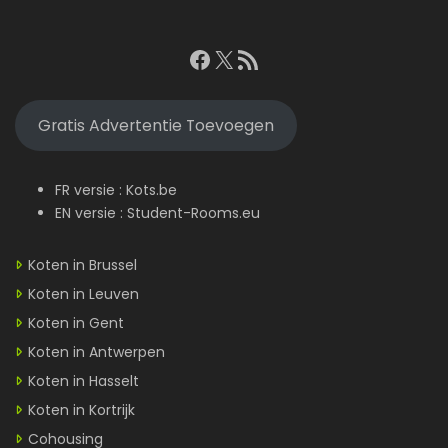
Facebook
X
RSS feed
Gratis Advertentie Toevoegen
FR versie :
Kots.be
EN versie :
Student-Rooms.eu
Koten in Brussel
Koten in Leuven
Koten in Gent
Koten in Antwerpen
Koten in Hasselt
Koten in Kortrijk
Cohousing