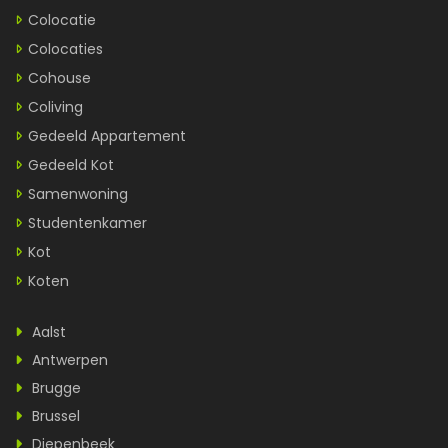
Colocatie
Colocaties
Cohouse
Coliving
Gedeeld Appartement
Gedeeld Kot
Samenwoning
Studentenkamer
Kot
Koten
Aalst
Antwerpen
Brugge
Brussel
Diepenbeek