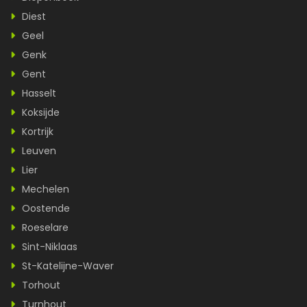
Diest
Geel
Genk
Gent
Hasselt
Koksijde
Kortrijk
Leuven
Lier
Mechelen
Oostende
Roeselare
Sint-Niklaas
St-Katelijne-Waver
Torhout
Turnhout