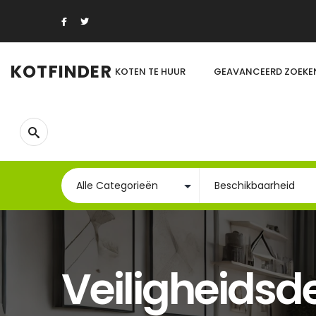
KOTFINDER
KOTEN TE HUUR
GEAVANCEERD ZOEKE
Veiligheidsd