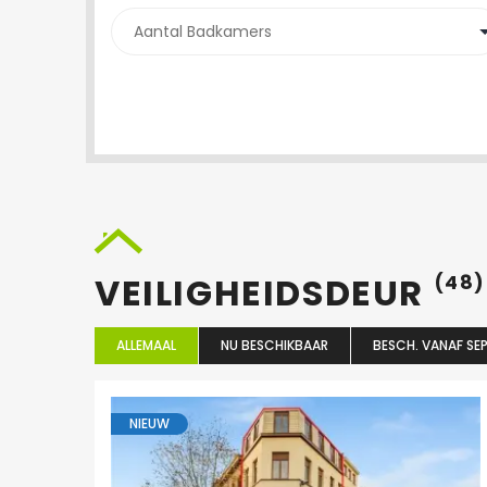
VEILIGHEIDSDEUR
(48)
ALLEMAAL
NU BESCHIKBAAR
BESCH. VANAF SEP
NIEUW