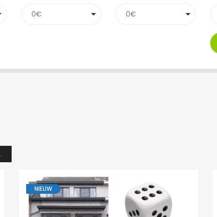
.
NIEUW