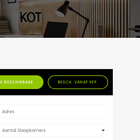
U BESCHIKBAAR
BESCH. VANAF SEP.