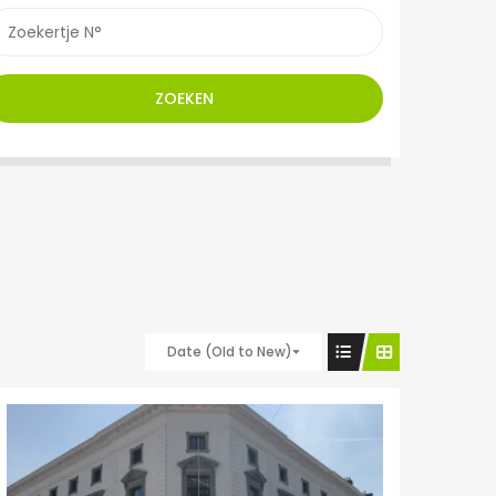
ZOEKEN
Date (Old to New)