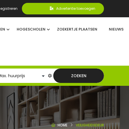
egistreren
Advertentie toevoegen
TEN
HOGESCHOLEN
ZOEKERTJE PLAATSEN
NIEUWS
ZOEKEN
HOME
VEILIGHEIDSDEUR