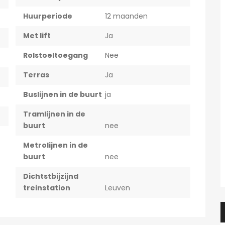
Huurperiode
12 maanden
Met lift
Ja
Rolstoeltoegang
Nee
Terras
Ja
Buslijnen in de buurt
ja
Tramlijnen in de
buurt
nee
Metrolijnen in de
buurt
nee
Dichtstbijzijnd
treinstation
Leuven