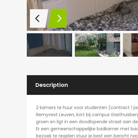
Description
2 kamers te huur voor studenten (contract 1 j
Remyvest Leuven, kort bij campus Gasthuisberg
groen en ligt in een doodlopende straat aan de 
Er een gemeenschappelijke badkamer met ba
bezoek te regelen stuur je best een bericht na