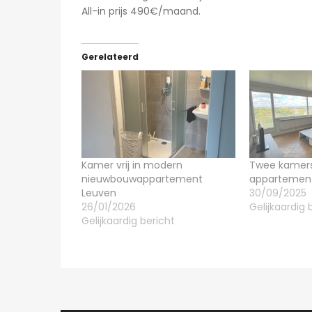
All-in prijs 490€/maand.
Gerelateerd
Kamer vrij in modern
Twee kamers v
nieuwbouwappartement
appartement 
Leuven
30/09/2025
26/01/2026
Gelijkaardig 
Gelijkaardig bericht
8 uren ago