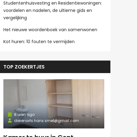
Studentenhuisvesting en Residentiewoningen:
voordelen en nadelen, de ultieme gids en
vergelijking
Het nieuwe woordenboek van samenwonen
Kot huren: 10 fouten te vermijden
TOP ZOEKERTJES
8 uren ago
dierenarts.hans.smet@gmail.com
8 uren ago