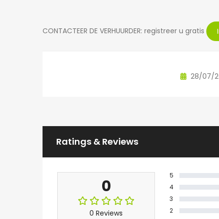
CONTACTEER DE VERHUURDER: registreer u gratis
28/07/
Ratings & Reviews
5
0
4
3
2
0 Reviews