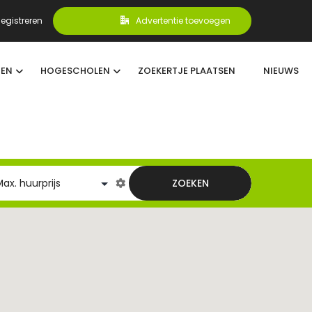
egistreren
Advertentie toevoegen
TEN
HOGESCHOLEN
ZOEKERTJE PLAATSEN
NIEUWS
ZOEKEN