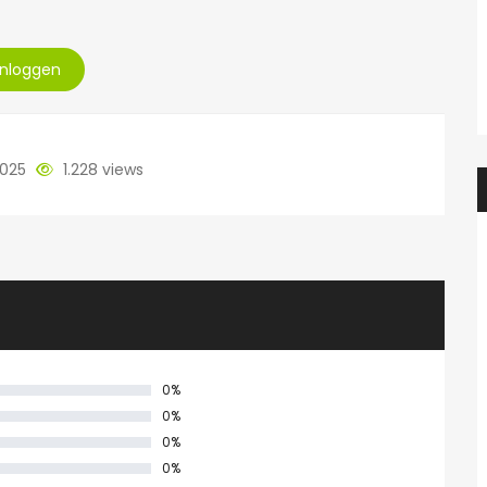
Inloggen
2025
1.228 views
0%
0%
0%
0%