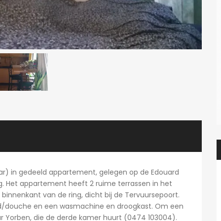
aar) in gedeeld appartement, gelegen op de Edouard
. Het appartement heeft 2 ruime terrassen in het
binnenkant van de ring, dicht bij de Tervuursepoort.
d/douche en een wasmachine en droogkast. Om een
ar Yorben, die de derde kamer huurt (0474 103004).