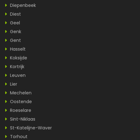
Diepenbeek
Diest
Geel
Genk
Gent
Hasselt
Koksijde
Kortrijk
Leuven
Lier
Mechelen
Oostende
Roeselare
Sint-Niklaas
St-Katelijne-Waver
Torhout