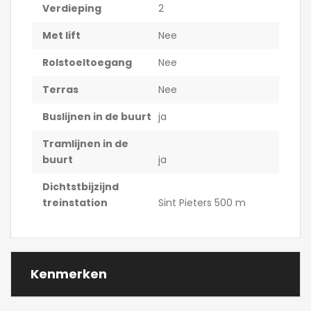
Verdieping
2
Met lift
Nee
Rolstoeltoegang
Nee
Terras
Nee
Buslijnen in de buurt
ja
Tramlijnen in de
buurt
ja
Dichtstbijzijnd
treinstation
Sint Pieters 500 m
Kenmerken