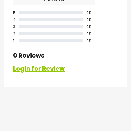
5
0%
4
0%
3
0%
2
0%
1
0%
0 Reviews
Login for Review