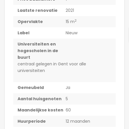
Laatste renovatie
2021
2
Opervlakte
15 m
Label
Nieuw
Universiteiten en
hogescholen in de
buurt
centraal gelegen in Gent voor alle
universiteiten
Gemeubeld
Ja
Aantal huisgenoten
5
Maandelijkse kosten
60
Huurperiode
12 maanden