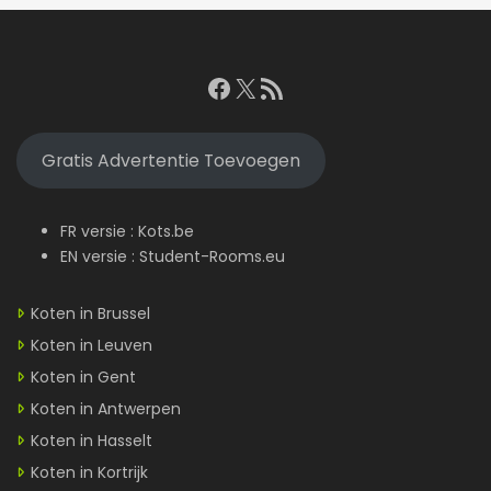
Facebook
X
RSS feed
Gratis Advertentie Toevoegen
FR versie :
Kots.be
EN versie :
Student-Rooms.eu
Koten in Brussel
Koten in Leuven
Koten in Gent
Koten in Antwerpen
Koten in Hasselt
Koten in Kortrijk