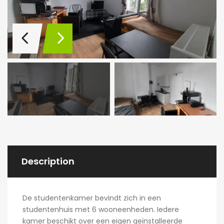
Description
De studentenkamer bevindt zich in een
studentenhuis met 6 wooneenheden. Iedere
kamer beschikt over een eigen geïnstalleerde