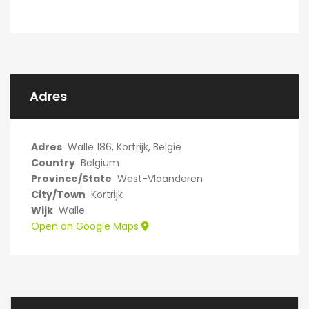
Adres
Adres
Walle 186, Kortrijk, België
Country
Belgium
Province/State
West-Vlaanderen
City/Town
Kortrijk
Wijk
Walle
Open on Google Maps