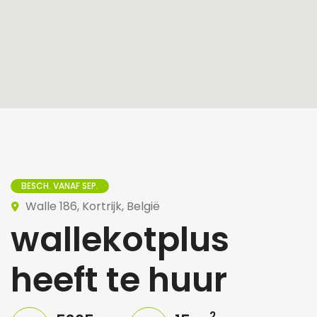
BESCH. VANAF SEP.
Walle 186, Kortrijk, België
wallekotplus
heeft te huur
2