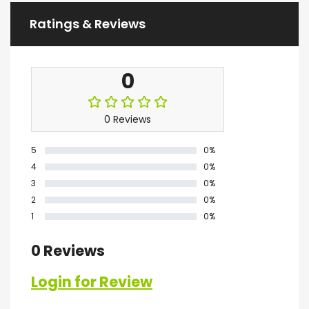
Ratings & Reviews
0
0 Reviews
5
0%
4
0%
3
0%
2
0%
1
0%
0 Reviews
Login for Review