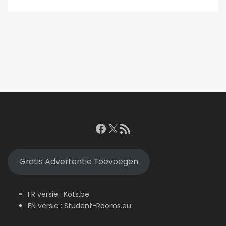
Facebook
X
RSS feed
Gratis Advertentie Toevoegen
FR versie :
Kots.be
EN versie :
Student-Rooms.eu