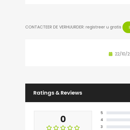
CONTACTEER DE VERHUURDER: registreer u gratis
22/10/
Ratings & Reviews
5
0
4
3