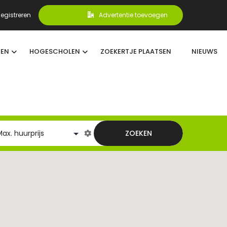
egistreren
Advertentie toevoegen
TEN
HOGESCHOLEN
ZOEKERTJE PLAATSEN
NIEUWS
ZOEKEN