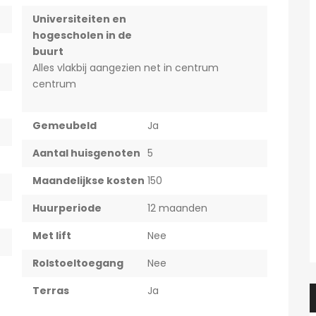
Universiteiten en
hogescholen in de
buurt
Alles vlakbij aangezien net in centrum
centrum
Gemeubeld
Ja
Aantal huisgenoten
5
Maandelijkse kosten
150
Huurperiode
12 maanden
Met lift
Nee
Rolstoeltoegang
Nee
Terras
Ja