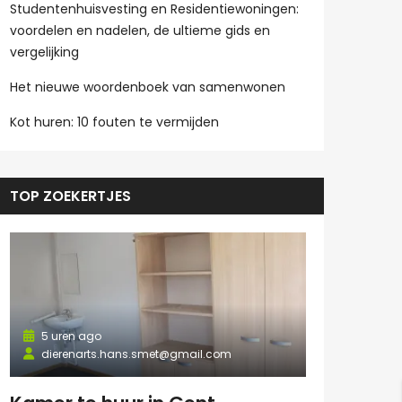
Studentenhuisvesting en Residentiewoningen:
voordelen en nadelen, de ultieme gids en
vergelijking
Het nieuwe woordenboek van samenwonen
Kot huren: 10 fouten te vermijden
TOP ZOEKERTJES
5 uren ago
dierenarts.hans.smet@gmail.com
5 uren ago