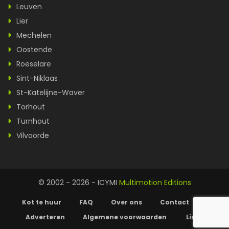
Leuven
Lier
Mechelen
Oostende
Roeselare
Sint-Niklaas
St-Katelijne-Waver
Torhout
Turnhout
Vilvoorde
© 2002 - 2026 - ICYMI
Multimotion Editions
Kot te huur
FAQ
Over ons
Contact
Adverteren
Algemene voorwaarden
Links