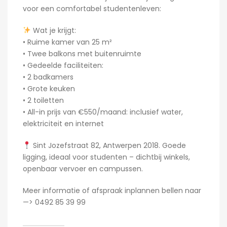
voor een comfortabel studentenleven:
Wat je krijgt:
• Ruime kamer van 25 m²
• Twee balkons met buitenruimte
• Gedeelde faciliteiten:
• 2 badkamers
• Grote keuken
• 2 toiletten
• All-in prijs van €550/maand: inclusief water,
elektriciteit en internet
Sint Jozefstraat 82, Antwerpen 2018. Goede
ligging, ideaal voor studenten – dichtbij winkels,
openbaar vervoer en campussen.
Meer informatie of afspraak inplannen bellen naar
—> 0492 85 39 99