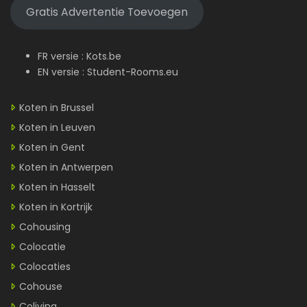
Gratis Advertentie Toevoegen
FR versie :
Kots.be
EN versie :
Student-Rooms.eu
Koten in Brussel
Koten in Leuven
Koten in Gent
Koten in Antwerpen
Koten in Hasselt
Koten in Kortrijk
Cohousing
Colocatie
Colocaties
Cohouse
Coliving