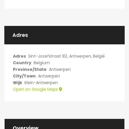
Adres
Adres
Sint-Jozefstraat 82, Antwerpen, België
Country
Belgium
Province/State
Antwerpen
City/Town
Antwerpen
Wijk
Klein-Antwerpen
Open on Google Maps
Overview