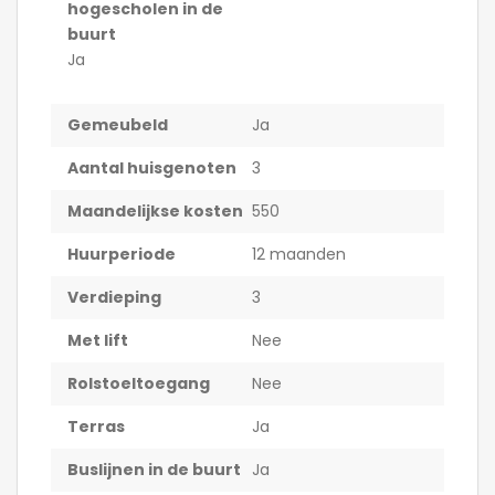
hogescholen in de
buurt
Ja
Gemeubeld
Ja
Aantal huisgenoten
3
Maandelijkse kosten
550
Huurperiode
12 maanden
Verdieping
3
Met lift
Nee
Rolstoeltoegang
Nee
Terras
Ja
Buslijnen in de buurt
Ja