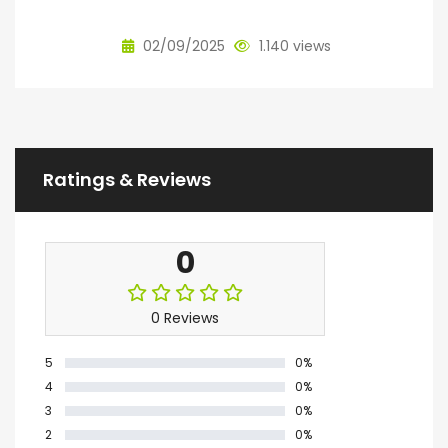
02/09/2025
1.140 views
Ratings & Reviews
0
0 Reviews
5
0%
4
0%
3
0%
2
0%