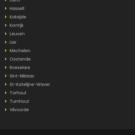
Gent
Hasselt
Koksijde
Kortrijk
Leuven
Lier
Mechelen
Oostende
Roeselare
Sint-Niklaas
St-Katelijne-Waver
Torhout
Turnhout
Vilvoorde