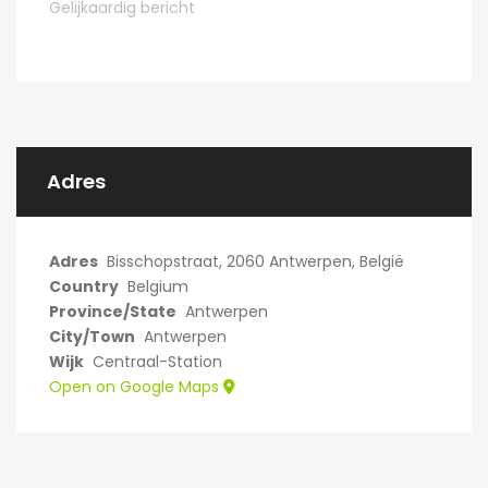
Gelijkaardig bericht
Adres
Adres
Bisschopstraat, 2060 Antwerpen, België
Country
Belgium
Province/State
Antwerpen
City/Town
Antwerpen
Wijk
Centraal-Station
Open on Google Maps