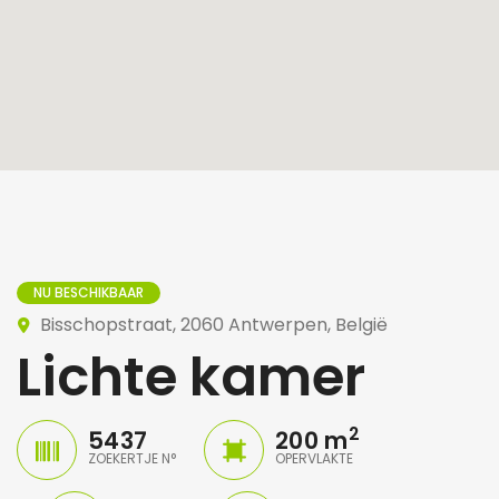
NU BESCHIKBAAR
Bisschopstraat, 2060 Antwerpen, België
Lichte kamer
2
5437
200 m
ZOEKERTJE N°
OPERVLAKTE