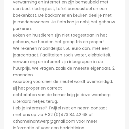
verwarming en internet en zijn bemeubeld met
een bed, kledingkast, tafel, bureaustoel en een
boekenkast. De badkamer en keuken deel je met
je medebewoners. Je fiets kan je nabij het gebouw
parkeren.
Roken en huisdieren zijn niet toegestaan in het
gebouw, we houden het graag fris en proper!
We rekenen maandelijks 550 euro aan, met een
jaarcontract. Faciliteiten zoals water, elektriciteit,
verwarming en internet zijn inbegrepen in de
huurprijs. We vragen, zoals de meeste eigenaars, 2
maanden
waarborg vooraleer de sleutel wordt overhandigd.
Bij het proper en correct
achterlaten van de kamer krijg je deze waarborg
uiteraard netjes terug.
Heb je interesse? Twijfel niet en neem contact
met ons op via + 32 (0)473 84 42 68 of
athomeinantwerp@gmail.com voor meer
informatie of voor een bezichtiging.