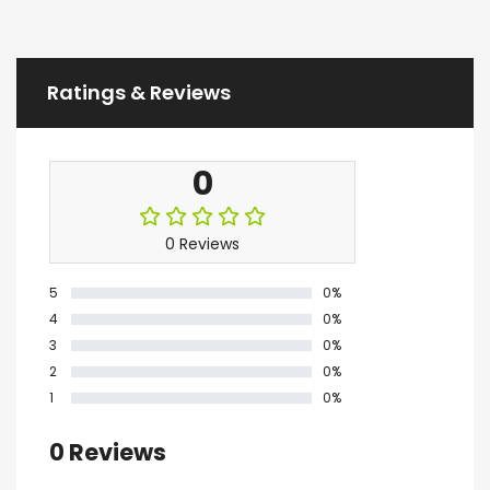
Ratings & Reviews
0
0 Reviews
5
0%
4
0%
3
0%
2
0%
1
0%
0 Reviews