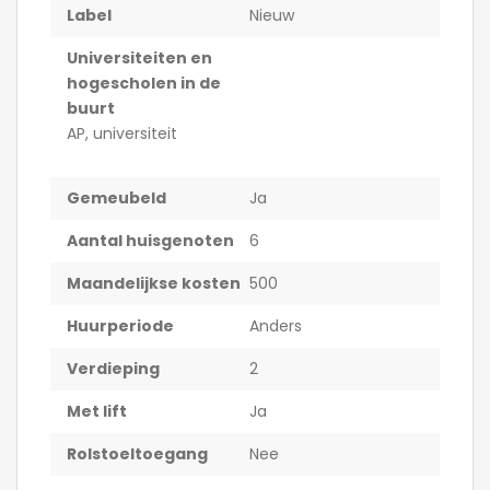
Label
Nieuw
Universiteiten en
hogescholen in de
buurt
AP, universiteit
Gemeubeld
Ja
Aantal huisgenoten
6
Maandelijkse kosten
500
Huurperiode
Anders
Verdieping
2
Met lift
Ja
Rolstoeltoegang
Nee