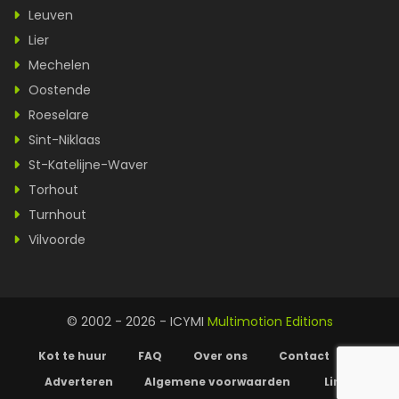
Leuven
Lier
Mechelen
Oostende
Roeselare
Sint-Niklaas
St-Katelijne-Waver
Torhout
Turnhout
Vilvoorde
© 2002 - 2026 - ICYMI
Multimotion Editions
Kot te huur
FAQ
Over ons
Contact
Adverteren
Algemene voorwaarden
Links