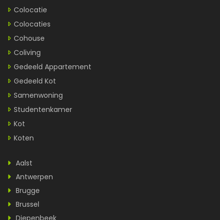
Colocatie
Colocaties
Cohouse
Coliving
Gedeeld Appartement
Gedeeld Kot
Samenwoning
Studentenkamer
Kot
Koten
Aalst
Antwerpen
Brugge
Brussel
Diepenbeek