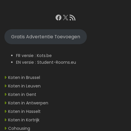
Facebook
X
RSS feed
Gratis Advertentie Toevoegen
FR versie :
Kots.be
EN versie :
Student-Rooms.eu
Koten in Brussel
Koten in Leuven
Koten in Gent
Koten in Antwerpen
Koten in Hasselt
Koten in Kortrijk
Cohousing