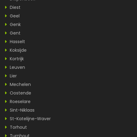
Diest
Geel
Genk
Gent
Hasselt
Koksijde
Kortrijk
Leuven
Lier
Mechelen
Oostende
Roeselare
Sint-Niklaas
St-Katelijne-Waver
Torhout
Turnhout