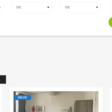
.
NIEUW