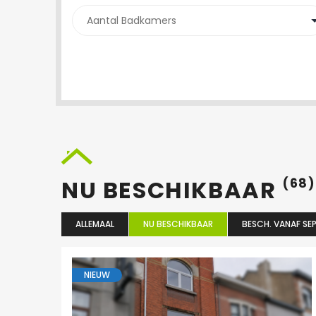
NU BESCHIKBAAR
(68)
ALLEMAAL
NU BESCHIKBAAR
BESCH. VANAF SEP
NIEUW