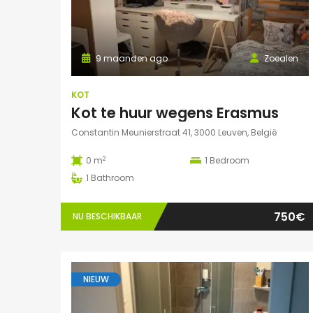
9 maanden ago
Zoealen
KOT
Kot te huur wegens Erasmus
Constantin Meunierstraat 41, 3000 Leuven, België
2
0 m
1
Bedroom
1
Bathroom
750€
NU BESCHIKBAAR
NIEUW