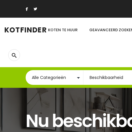
KOTFINDER
KOTEN TE HUUR
GEAVANCEERD ZOEKE
Nu beschikb