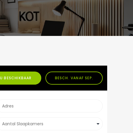
U BESCHIKBAAR
BESCH. VANAF SEP.