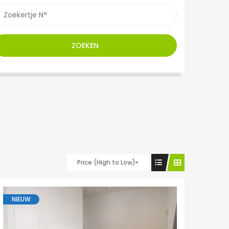
ZOEKEN
Price (High to Low)
NIEUW