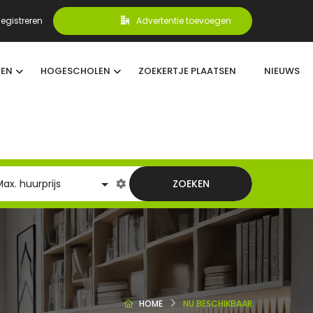
egistreren
Advertentie toevoegen
TEN
HOGESCHOLEN
ZOEKERTJE PLAATSEN
NIEUWS
ZOEKEN
HOME
NU BESCHIKBAAR