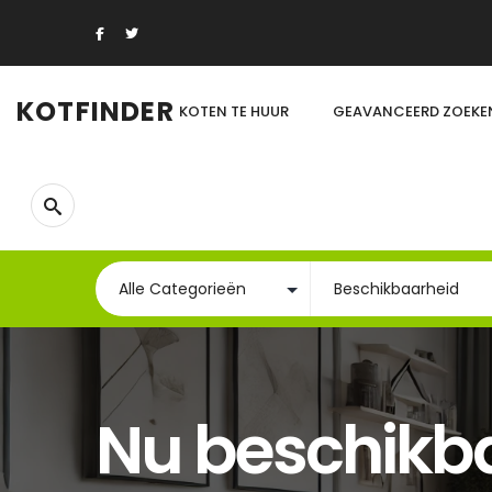
KOTFINDER
KOTEN TE HUUR
GEAVANCEERD ZOEKE
Nu beschikb