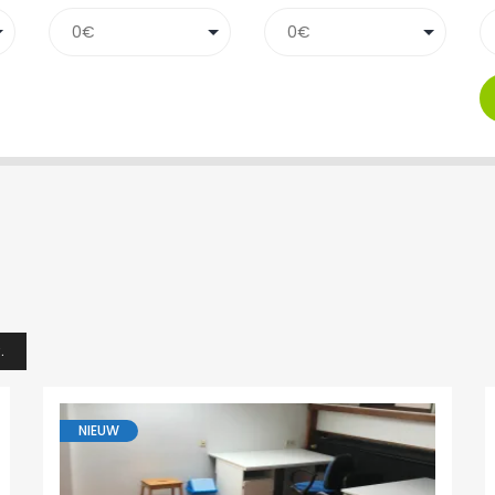
.
NIEUW