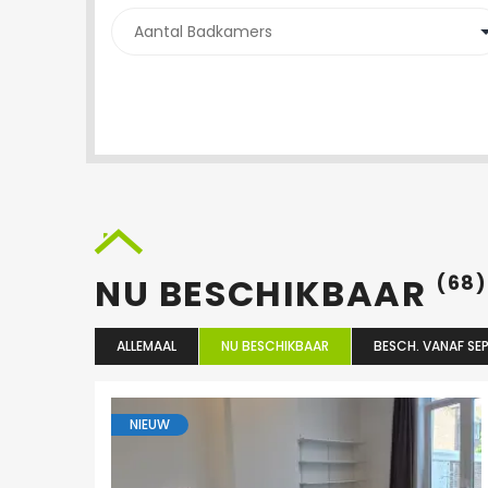
NU BESCHIKBAAR
(68)
ALLEMAAL
NU BESCHIKBAAR
BESCH. VANAF SEP
NIEUW