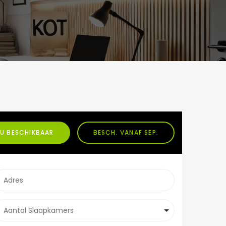
U BESCHIKBAAR
BESCH. VANAF SEP.