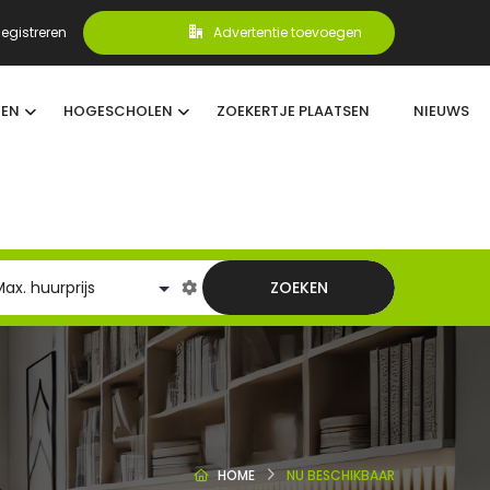
egistreren
Advertentie toevoegen
TEN
HOGESCHOLEN
ZOEKERTJE PLAATSEN
NIEUWS
ZOEKEN
HOME
NU BESCHIKBAAR