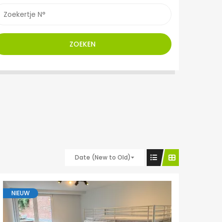
ZOEKEN
Date (New to Old)
NIEUW