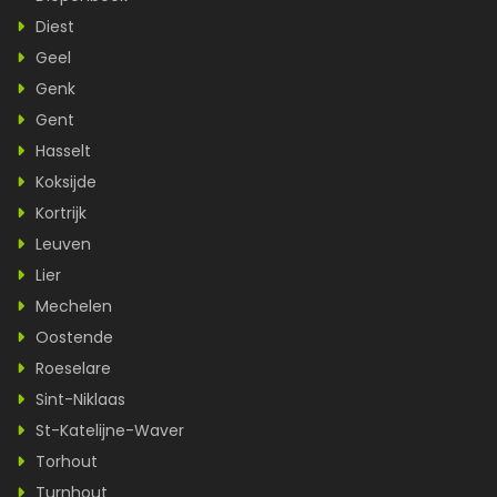
Diest
Geel
Genk
Gent
Hasselt
Koksijde
Kortrijk
Leuven
Lier
Mechelen
Oostende
Roeselare
Sint-Niklaas
St-Katelijne-Waver
Torhout
Turnhout