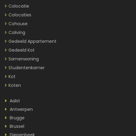
Colocatie
Colocaties
Cohouse
Coliving
Gedeeld Appartement
Gedeeld Kot
Samenwoning
Studentenkamer
Kot
Koten
Aalst
Antwerpen
Brugge
Brussel
Diepenbeek