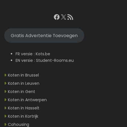
Facebook
X
RSS feed
Gratis Advertentie Toevoegen
FR versie :
Kots.be
EN versie :
Student-Rooms.eu
Koten in Brussel
Koten in Leuven
Koten in Gent
Koten in Antwerpen
Koten in Hasselt
Koten in Kortrijk
Cohousing