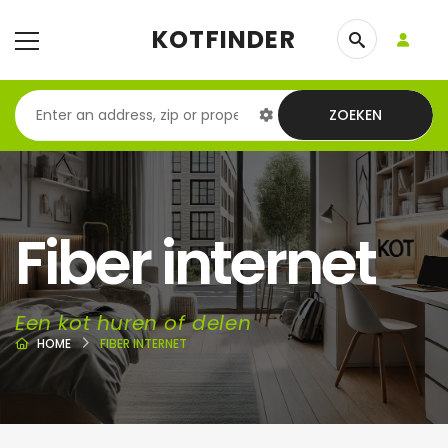
KOTFINDER
ZOEKEN
Fiber internet
Een kot huren of delen
HOME
FIBER INTERNET