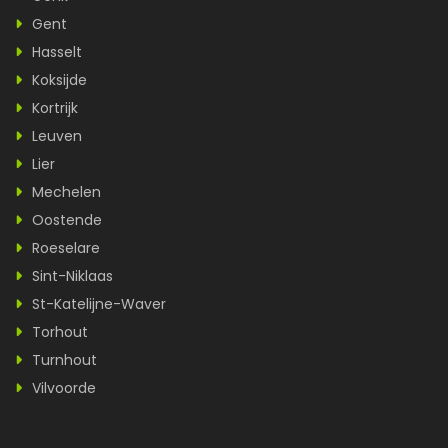
Gent
Hasselt
Koksijde
Kortrijk
Leuven
Lier
Mechelen
Oostende
Roeselare
Sint-Niklaas
St-Katelijne-Waver
Torhout
Turnhout
Vilvoorde