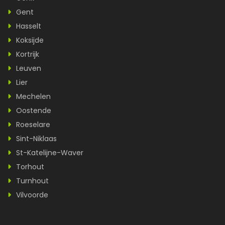
Gent
Hasselt
Koksijde
Kortrijk
Leuven
Lier
Mechelen
Oostende
Roeselare
Sint-Niklaas
St-Katelijne-Waver
Torhout
Turnhout
Vilvoorde