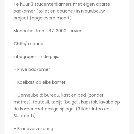
Te huur 3 studentenkamers met eigen aparte
badkamer (toilet en douche) in nieuwbouw
project (opgeleverd maart)
Mechelsestraat 187, 3000 Leuven
€695/ maand
inbegrepen in de prijs:
– Privé badkamer
– Koelkast op elke kamer
– Gemeubeld: bureau, kast en bed (zonder
matras), fauteuil, tapijt (beige), kapstok, lavabo op
de kamer met design spiegel (3 lichttinten en
Bluetooth)
– Brandverzekering