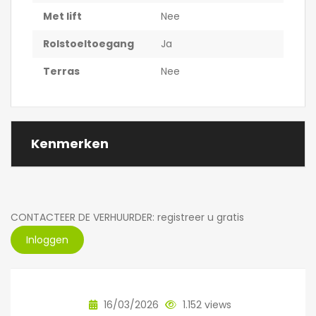
Met lift
Nee
Rolstoeltoegang
Ja
Terras
Nee
Kenmerken
CONTACTEER DE VERHUURDER: registreer u gratis
Inloggen
16/03/2026
1.152 views