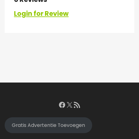
Login for Review
Facebook
X
RSS feed
Gratis Advertentie Toevoegen