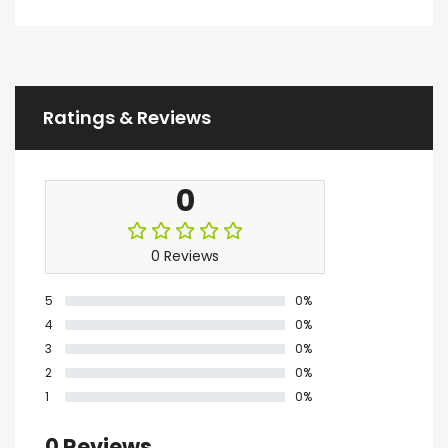
Ratings & Reviews
0
0 Reviews
5
0%
4
0%
3
0%
2
0%
1
0%
0 Reviews