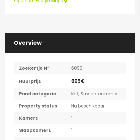
Open on Google Maps
Overview
Zoekertje N°
6099
695€
Huurprijs
Pand categorie
Kot
,
Studentenkamer
Property status
Nu beschikbaar
Kamers
1
Slaapkamers
1