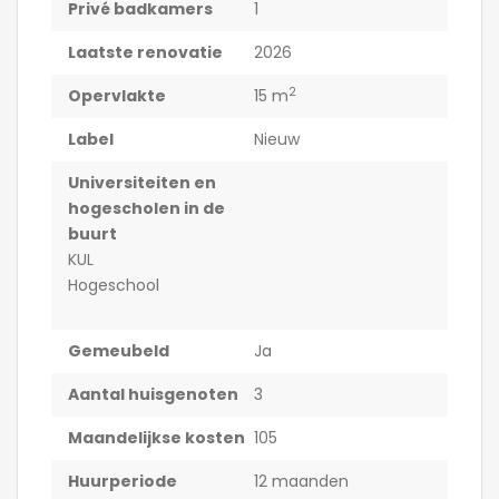
Privé badkamers
1
Laatste renovatie
2026
2
Opervlakte
15 m
Label
Nieuw
Universiteiten en
hogescholen in de
buurt
KUL
Hogeschool
Gemeubeld
Ja
Aantal huisgenoten
3
Maandelijkse kosten
105
Huurperiode
12 maanden