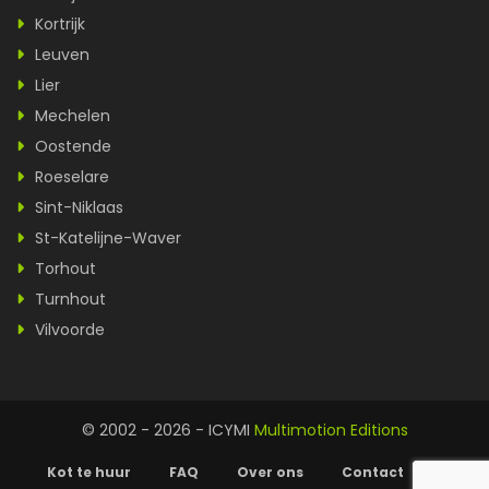
Kortrijk
Leuven
Lier
Mechelen
Oostende
Roeselare
Sint-Niklaas
St-Katelijne-Waver
Torhout
Turnhout
Vilvoorde
© 2002 - 2026 - ICYMI
Multimotion Editions
Kot te huur
FAQ
Over ons
Contact