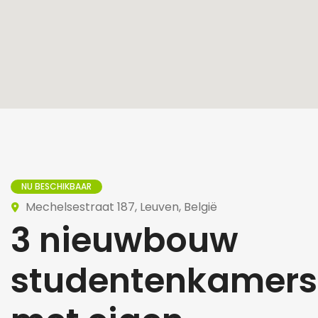
NU BESCHIKBAAR
Mechelsestraat 187, Leuven, België
3 nieuwbouw
studentenkamers