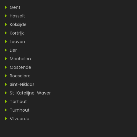
Gent
Hasselt
Koksijde
Kortrijk
Leuven
Lier
Mechelen
Oostende
Roeselare
Sint-Niklaas
St-Katelijne-Waver
Torhout
Turnhout
Vilvoorde