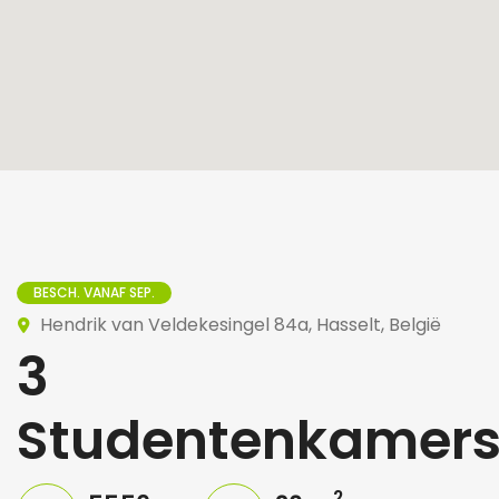
BESCH. VANAF SEP.
Hendrik van Veldekesingel 84a, Hasselt, België
3
Studentenkamer
2