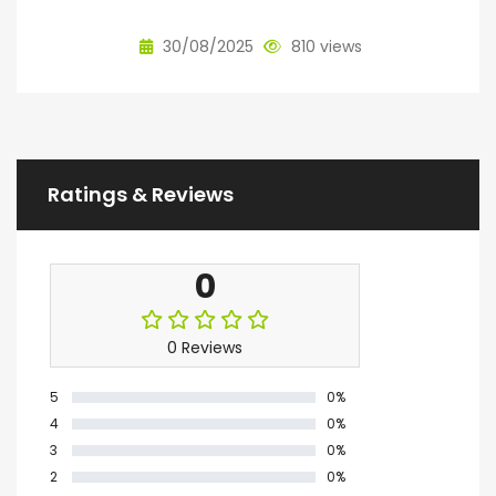
30/08/2025
810 views
Ratings & Reviews
0
0 Reviews
5
0%
4
0%
3
0%
2
0%