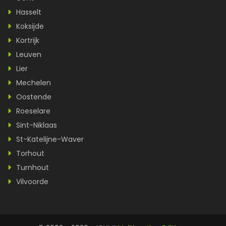
Hasselt
Koksijde
Kortrijk
Leuven
Lier
Mechelen
Oostende
Roeselare
Sint-Niklaas
St-Katelijne-Waver
Torhout
Turnhout
Vilvoorde