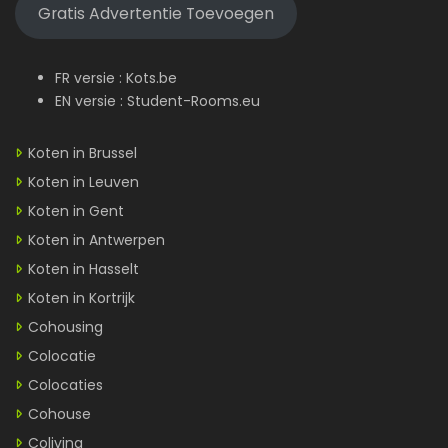
Gratis Advertentie Toevoegen
FR versie :
Kots.be
EN versie :
Student-Rooms.eu
Koten in Brussel
Koten in Leuven
Koten in Gent
Koten in Antwerpen
Koten in Hasselt
Koten in Kortrijk
Cohousing
Colocatie
Colocaties
Cohouse
Coliving