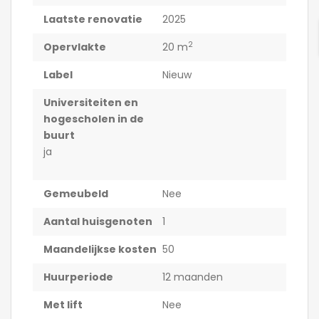
Laatste renovatie
2025
2
Opervlakte
20 m
Label
Nieuw
Universiteiten en
hogescholen in de
buurt
ja
Gemeubeld
Nee
Aantal huisgenoten
1
Maandelijkse kosten
50
Huurperiode
12 maanden
Met lift
Nee