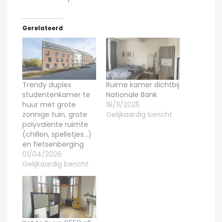
Gerelateerd
Trendy duplex
Ruime kamer dichtbij
studentenkamer te
Nationale Bank
huur met grote
18/11/2025
zonnige tuin, grote
Gelijkaardig bericht
polyvalente ruimte
(chillen, spelletjes…)
en fietsenberging
01/04/2026
Gelijkaardig bericht