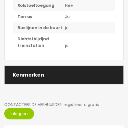
Rolstoeltoegang
Nee
Terras
Ja
Buslijnen in de buurt
ja
Dichtstbijzijnd
treinstation
ja
Kenmerken
CONTACTEER DE VERHUURDER: registreer u gratis
Inloggen